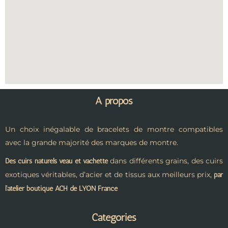
A propos
Un choix inégalable de bracelets de montre compatibles
avec la grande majorité des marques de montre.
dans différents grains, des cuirs
Des cuirs naturels veau et vachette
exotiques véritables, d’acier et de tissus aux meilleurs prix,
par
l’atelier boutique ACH de LYON France
Catégories