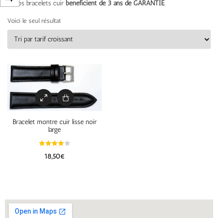
– Nos bracelets cuir
bénéficient de 3 ans de GARANTIE
.
Voici le seul résultat
Bracelet montre cuir lisse noir
large
18,50
€