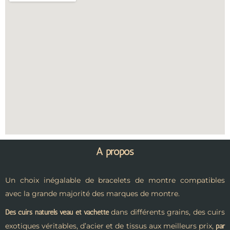
A propos
Un choix inégalable de bracelets de montre compatibles
avec la grande majorité des marques de montre.
dans différents grains, des cuirs
Des cuirs naturels veau et vachette
exotiques véritables, d’acier et de tissus aux meilleurs prix,
par