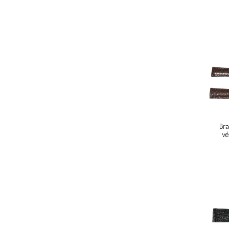
Bra
vé