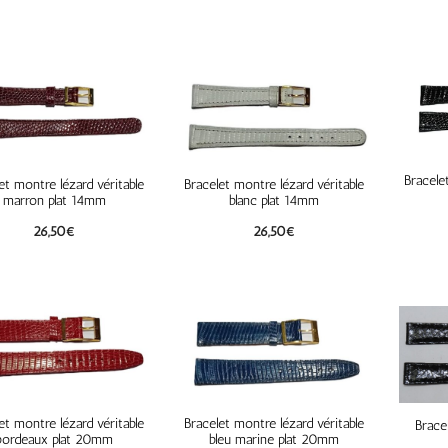
Bracele
et montre lézard véritable
Bracelet montre lézard véritable
marron plat 14mm
blanc plat 14mm
26,50
€
26,50
€
et montre lézard véritable
Bracelet montre lézard véritable
Brace
bordeaux plat 20mm
bleu marine plat 20mm