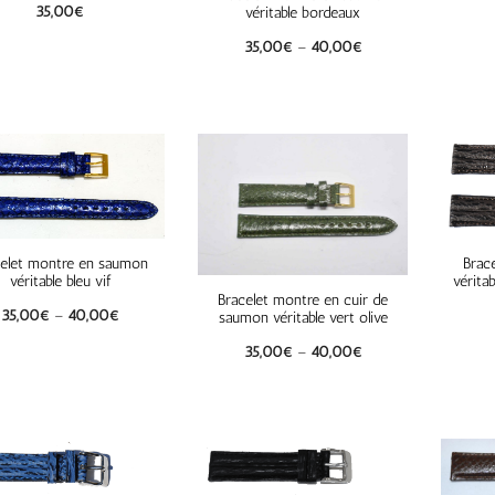
35,00
€
véritable bordeaux
35,00
€
–
40,00
€
elet montre en saumon
Brac
véritable bleu vif
vérita
Bracelet montre en cuir de
35,00
€
–
40,00
€
saumon véritable vert olive
35,00
€
–
40,00
€