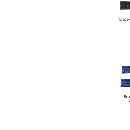
Bracel
Bra