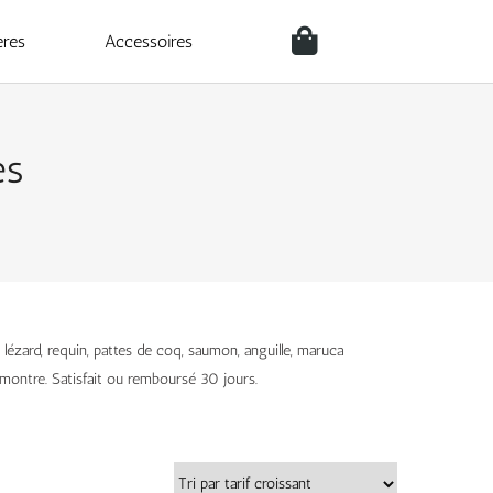
ères
Accessoires
es
lézard, requin, pattes de coq, saumon, anguille, maruca
 montre. Satisfait ou remboursé 30 jours.