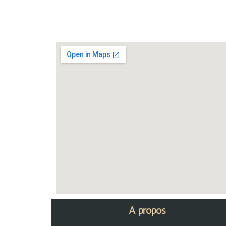
A propos