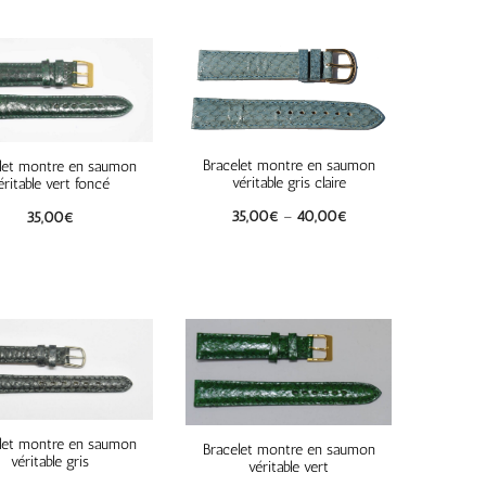
Bracelet montre en saumon
let montre en saumon
véritable gris claire
éritable vert foncé
35,00
€
–
40,00
€
35,00
€
let montre en saumon
Bracelet montre en saumon
véritable gris
véritable vert