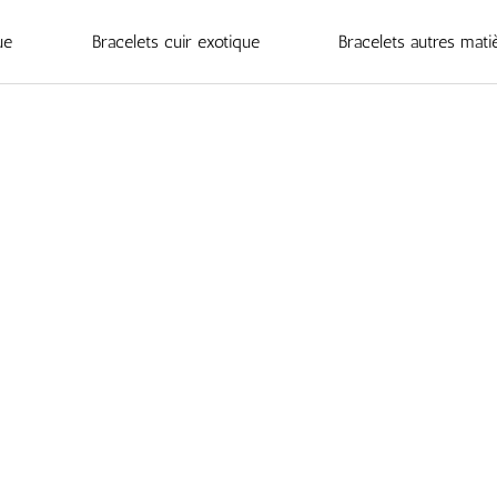
ue
Bracelets cuir exotique
Bracelets autres mati