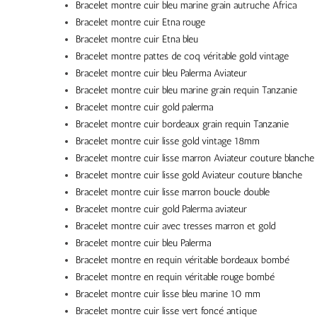
Bracelet montre cuir bleu marine grain autruche Africa
Bracelet montre cuir Etna rouge
Bracelet montre cuir Etna bleu
Bracelet montre pattes de coq véritable gold vintage
Bracelet montre cuir bleu Palerma Aviateur
Bracelet montre cuir bleu marine grain requin Tanzanie
Bracelet montre cuir gold palerma
Bracelet montre cuir bordeaux grain requin Tanzanie
Bracelet montre cuir lisse gold vintage 18mm
Bracelet montre cuir lisse marron Aviateur couture blanche
Bracelet montre cuir lisse gold Aviateur couture blanche
Bracelet montre cuir lisse marron boucle double
Bracelet montre cuir gold Palerma aviateur
Bracelet montre cuir avec tresses marron et gold
Bracelet montre cuir bleu Palerma
Bracelet montre en requin véritable bordeaux bombé
Bracelet montre en requin véritable rouge bombé
Bracelet montre cuir lisse bleu marine 10 mm
Bracelet montre cuir lisse vert foncé antique