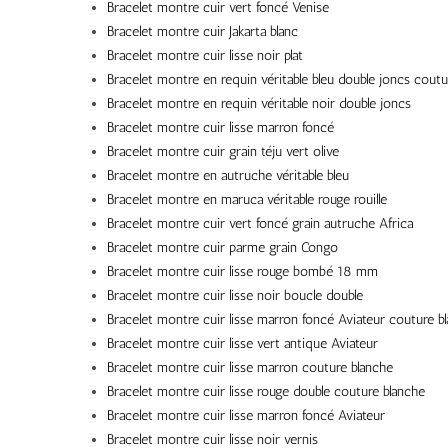
Bracelet montre cuir vert foncé Venise
Bracelet montre cuir Jakarta blanc
Bracelet montre cuir lisse noir plat
Bracelet montre en requin véritable bleu double joncs coutu
Bracelet montre en requin véritable noir double joncs
Bracelet montre cuir lisse marron foncé
Bracelet montre cuir grain téju vert olive
Bracelet montre en autruche véritable bleu
Bracelet montre en maruca véritable rouge rouille
Bracelet montre cuir vert foncé grain autruche Africa
Bracelet montre cuir parme grain Congo
Bracelet montre cuir lisse rouge bombé 18 mm
Bracelet montre cuir lisse noir boucle double
Bracelet montre cuir lisse marron foncé Aviateur couture b
Bracelet montre cuir lisse vert antique Aviateur
Bracelet montre cuir lisse marron couture blanche
Bracelet montre cuir lisse rouge double couture blanche
Bracelet montre cuir lisse marron foncé Aviateur
Bracelet montre cuir lisse noir vernis