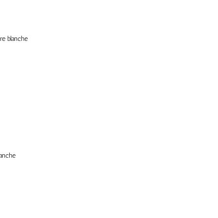
re blanche
lanche