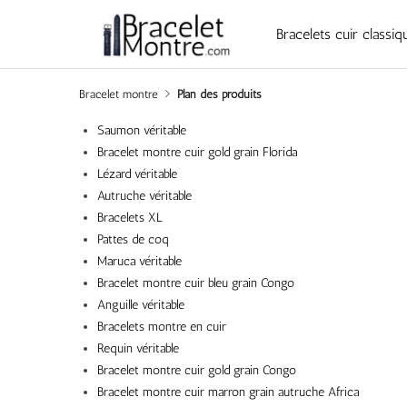
Bracelets cuir classiq
Bracelet montre
Plan des produits
Saumon véritable
Bracelet montre cuir gold grain Florida
Lézard véritable
Autruche véritable
Bracelets XL
Pattes de coq
Maruca véritable
Bracelet montre cuir bleu grain Congo
Anguille véritable
Bracelets montre en cuir
Requin véritable
Bracelet montre cuir gold grain Congo
Bracelet montre cuir marron grain autruche Africa