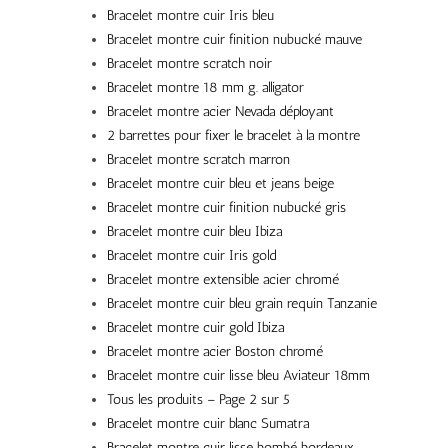
Bracelet montre cuir Iris bleu
Bracelet montre cuir finition nubucké mauve
Bracelet montre scratch noir
Bracelet montre 18 mm g. alligator
Bracelet montre acier Nevada déployant
2 barrettes pour fixer le bracelet à la montre
Bracelet montre scratch marron
Bracelet montre cuir bleu et jeans beige
Bracelet montre cuir finition nubucké gris
Bracelet montre cuir bleu Ibiza
Bracelet montre cuir Iris gold
Bracelet montre extensible acier chromé
Bracelet montre cuir bleu grain requin Tanzanie
Bracelet montre cuir gold Ibiza
Bracelet montre acier Boston chromé
Bracelet montre cuir lisse bleu Aviateur 18mm
Tous les produits – Page 2 sur 5
Bracelet montre cuir blanc Sumatra
Bracelet montre cuir lisse bombé bordeaux