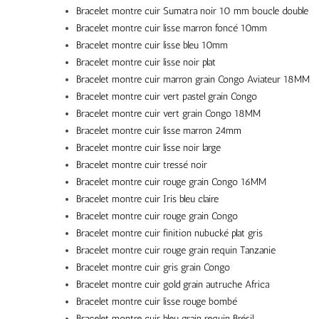
Bracelet montre cuir Sumatra noir 10 mm boucle double
Bracelet montre cuir lisse marron foncé 10mm
Bracelet montre cuir lisse bleu 10mm
Bracelet montre cuir lisse noir plat
Bracelet montre cuir marron grain Congo Aviateur 18MM
Bracelet montre cuir vert pastel grain Congo
Bracelet montre cuir vert grain Congo 18MM
Bracelet montre cuir lisse marron 24mm
Bracelet montre cuir lisse noir large
Bracelet montre cuir tressé noir
Bracelet montre cuir rouge grain Congo 16MM
Bracelet montre cuir Iris bleu claire
Bracelet montre cuir rouge grain Congo
Bracelet montre cuir finition nubucké plat gris
Bracelet montre cuir rouge grain requin Tanzanie
Bracelet montre cuir gris grain Congo
Bracelet montre cuir gold grain autruche Africa
Bracelet montre cuir lisse rouge bombé
Bracelet montre cuir bleu grain requin Brésil