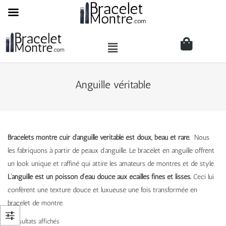
Anguille véritable
Bracelets montre cuir d’anguille véritable est doux, beau et rare.
Nous
les fabriquons à partir de peaux d’anguille. Le bracelet en anguille offrent
un look unique et raffiné qui attire les amateurs de montres et de style.
L’anguille est un poisson d’eau douce aux écailles fines et lisses.
Ceci lui
confèrent une texture douce et luxueuse une fois transformée en
bracelet de montre.
2 résultats affichés