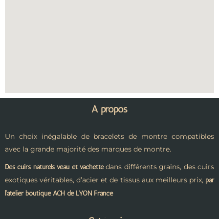
A propos
Un choix inégalable de bracelets de montre compatibles
avec la grande majorité des marques de montre.
dans différents grains, des cuirs
Des cuirs naturels veau et vachette
exotiques véritables, d’acier et de tissus aux meilleurs prix,
par
l’atelier boutique ACH de LYON France