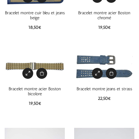
Bracelet montre cuir bleu et jeans
Bracelet montre acier Boston
beige
chromé
18,50
€
19,50
€
Bracelet montre acier Boston
Bracelet montre jeans et strass
bicolore
22,50
€
19,50
€