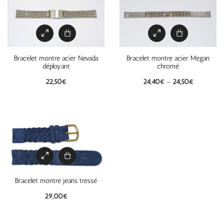
Bracelet montre acier Nevada
Bracelet montre acier Megan
déployant
chromé
22,50
€
24,40
€
–
24,50
€
Bracelet montre jeans tressé
29,00
€