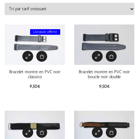
Livraison offerte
Bracelet montre en PVC noir
Bracelet montre en PVC noir
classico
boucle noir double
9,50
€
9,50
€