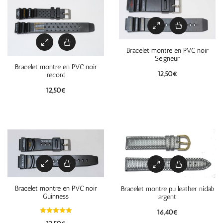
Bracelet montre en PVC noir
Seigneur
Bracelet montre en PVC noir
12,50
€
record
12,50
€
Bracelet montre en PVC noir
Bracelet montre pu leather nidab
Guinness
argent
16,40
€