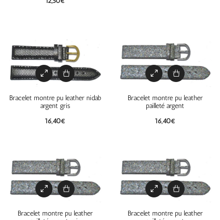
12,50
€
Bracelet montre pu leather nidab
Bracelet montre pu leather
argent gris
pailleté argent
16,40
€
16,40
€
Bracelet montre pu leather
Bracelet montre pu leather