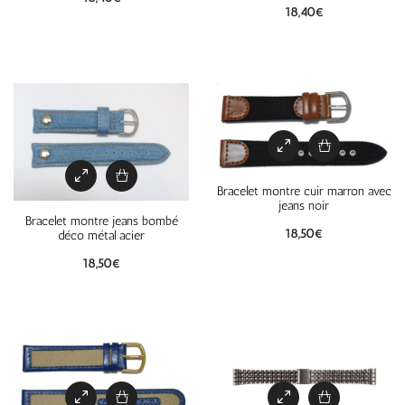
18,40
€
Bracelet montre cuir marron avec
jeans noir
Bracelet montre jeans bombé
18,50
€
déco métal acier
18,50
€