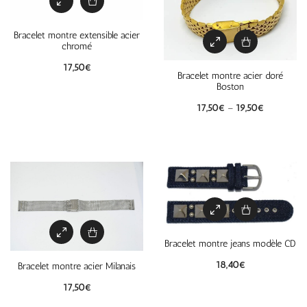
Bracelet montre extensible acier
chromé
17,50
€
Bracelet montre acier doré
Boston
17,50
€
–
19,50
€
Bracelet montre jeans modèle CD
18,40
€
Bracelet montre acier Milanais
17,50
€