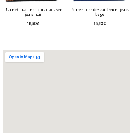
Bracelet montre cuir marron avec
Bracelet montre cuir bleu et jeans
jeans noir
beige
18,50
€
18,50
€