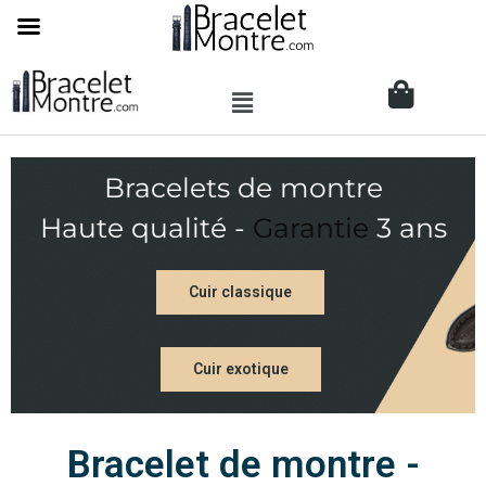
Bracelets de montre
Haute qualité -
Garantie
3 ans
Cuir classique
Cuir exotique
Bracelet de montre -