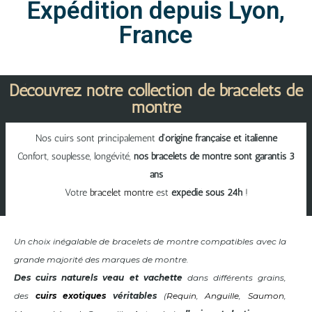
Expédition depuis Lyon,
France
Découvrez notre collection de bracelets de
montre
Nos cuirs sont principalement
d’origine française et italienne
Confort, souplesse, longévité,
nos bracelets de montre sont garantis 3
ans
Votre
bracelet montre
est
expédié sous 24h
!
Un choix inégalable de bracelets de montre compatibles avec la
grande majorité des marques de montre.
Des cuirs naturels veau et vachette
dans différents grains,
des
cuirs exotiques
véritables
(
Requin
,
Anguille
,
Saumon
,