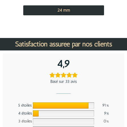
24 mm
Satisfaction assurée par nos clients
4,9
Basé sur 33 avis
5 étoiles
91%
4 étoiles
9%
3 étoiles
0%