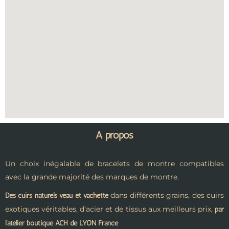
A propos
Un choix inégalable de bracelets de montre compatibles
avec la grande majorité des marques de montre.
dans différents grains, des cuirs
Des cuirs naturels veau et vachette
exotiques véritables, d’acier et de tissus aux meilleurs prix,
par
l’atelier boutique ACH de LYON France