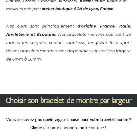
Maruca
,
Lézard
, Crocodile,
Autruche
),
d’acier et de tissus
aux
meilleurs prix, par l’
atelier boutique ACH de Lyon, France
Nos cuirs sont principalement
d’origine France, Italie,
Angleterre et Espagne
.
Nos bracelets montres cuir sont de
fabrication soignée, confort, souplesse, longévité, la plupart
de nos bracelets montres sont disponibles sur stock en
largeur
de 6mm à 26mm.
Choisir son bracelet de montre par largeur
Vous ne savez pas
quelle largeur choisir pour votre bracelet montre
?
Cliquez ici pour connaitre notre astuce !