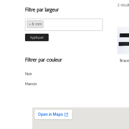
2 résul
Filtré par largeur
×
8 mm
Appliquer
Filtrer par couleur
Brace
Noir
Marron