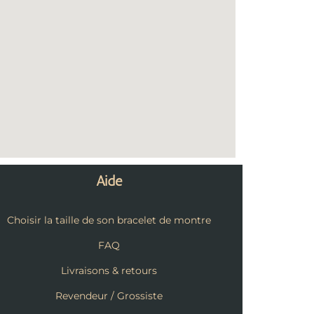
Aide
Choisir la taille de son bracelet de montre
FAQ
Livraisons & retours
Revendeur / Grossiste