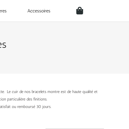
ères
Accessoires
es
te. Le cuir de nos bracelets montre est de haute qualité et
ion particulière des finitions.
atisfait ou remboursé 30 jours.