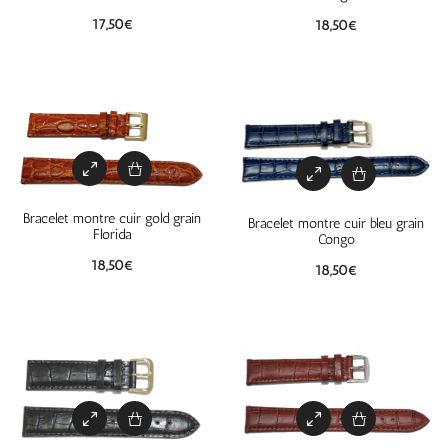
17,50
€
18,50
€
Bracelet montre cuir gold grain
Bracelet montre cuir bleu grain
Florida
Congo
18,50
€
18,50
€