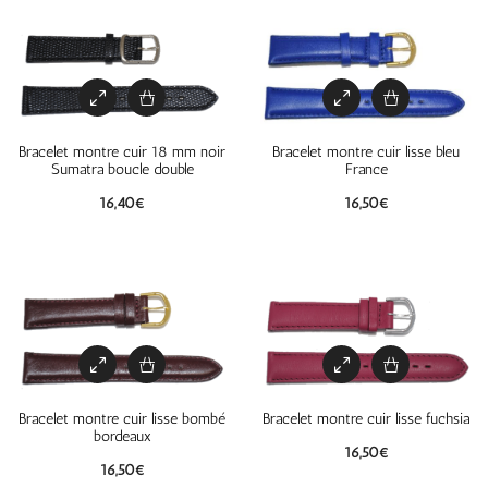
Bracelet montre cuir 18 mm noir
Bracelet montre cuir lisse bleu
Sumatra boucle double
France
16,40
€
16,50
€
Bracelet montre cuir lisse bombé
Bracelet montre cuir lisse fuchsia
bordeaux
16,50
€
16,50
€