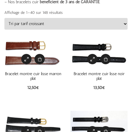
– Nos bracelets cuir
bénéficient de 3 ans de GARANTIE
.
Affichage de 1–40 sur 148 résultats
Bracelet montre cuir lisse marron
Bracelet montre cuir lisse noir
plat
plat
12,50
€
13,50
€