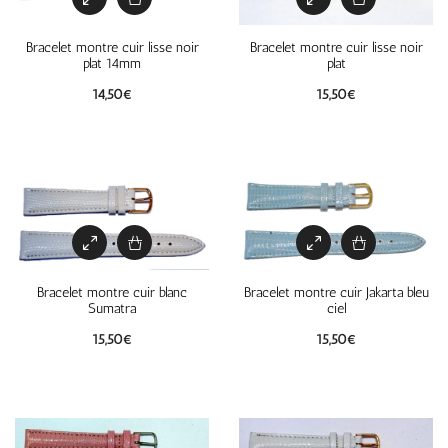
Bracelet montre cuir lisse noir
Bracelet montre cuir lisse noir
plat 14mm
plat
14,50
€
15,50
€
Bracelet montre cuir blanc
Bracelet montre cuir Jakarta bleu
Sumatra
ciel
15,50
€
15,50
€