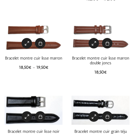
Bracelet montre cuir lisse marron
Bracelet montre cuir lisse marron
double joncs
18,50
€
–
19,50
€
18,50
€
Bracelet montre cuir lisse noir
Bracelet montre cuir grain téju