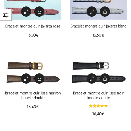
Bracelet montre cuir Jakarta rose
Bracelet montre cuir Jakarta blanc
15,50
€
15,50
€
Bracelet montre cuir lisse marron
Bracelet montre cuir lisse noir
boucle double
boucle double
16,40
€
16,40
€