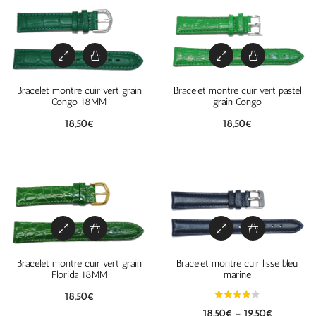
Bracelet montre cuir vert grain
Bracelet montre cuir vert pastel
Congo 18MM
grain Congo
18,50
€
18,50
€
Bracelet montre cuir vert grain
Bracelet montre cuir lisse bleu
Florida 18MM
marine
18,50
€
18,50
€
–
19,50
€