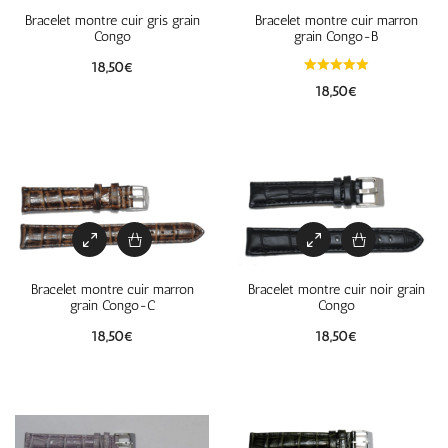
Bracelet montre cuir gris grain
Bracelet montre cuir marron
Congo
grain Congo-B
18,50
€
18,50
€
Bracelet montre cuir marron
Bracelet montre cuir noir grain
grain Congo-C
Congo
18,50
€
18,50
€