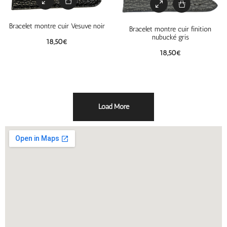
Bracelet montre cuir Vesuve noir
Bracelet montre cuir finition
nubucké gris
18,50
€
18,50
€
Load More