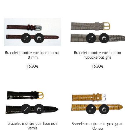
Bracelet montre cuir lisse marron
Bracelet montre cuir finition
8 mm
nubucké plat gris
16,50
€
16,50
€
Bracelet montre cuir lisse noir
Bracelet montre cuir gold grain
vernis
Congo