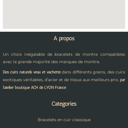
A propos
Un choix inégalable de bracelets de montre compatibles
avec la grande majorité des marques de montre.
dans différents grains, des cuirs
Des cuirs naturels veau et vachette
exotiques véritables, d’acier et de tissus aux meilleurs prix,
par
l’atelier boutique ACH de LYON France
Catégories
Bracelets en cuir classique