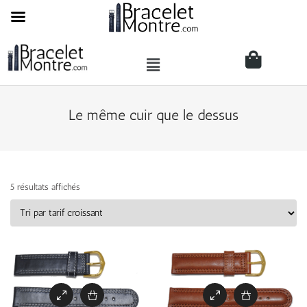
Le même cuir que le dessus
5 résultats affichés