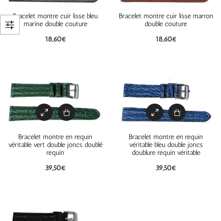
Bracelet montre cuir lisse bleu
Bracelet montre cuir lisse marron
marine double couture
double couture
18,60
€
18,60
€
Bracelet montre en requin
Bracelet montre en requin
véritable vert double joncs doublé
véritable bleu double joncs
requin
doublure requin véritable
39,50
€
39,50
€