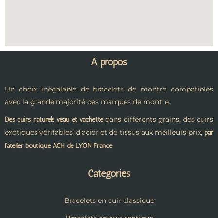
A propos
Un choix inégalable de bracelets de montre compatibles
avec la grande majorité des marques de montre.
dans différents grains, des cuirs
Des cuirs naturels veau et vachette
exotiques véritables, d’acier et de tissus aux meilleurs prix,
par
l’atelier boutique ACH de LYON France
Catégories
Bracelets en cuir classique