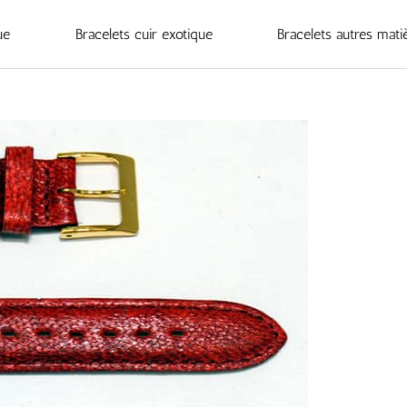
ue
Bracelets cuir exotique
Bracelets autres mati