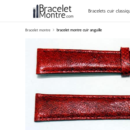
Bracelets cuir classiq
Bracelet montre
bracelet montre cuir anguille