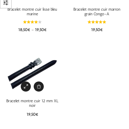
Bracelet montre cuir lisse bleu
Bracelet montre cuir marron
marine
grain Congo-A
18,50
€
–
19,50
€
19,50
€
Bracelet montre cuir 12 mm XL
noir
19,50
€