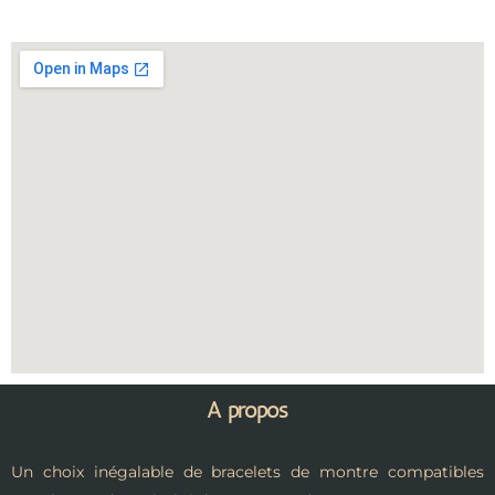
A propos
Un choix inégalable de bracelets de montre compatibles