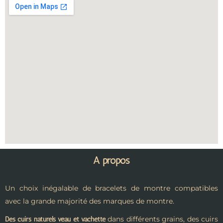
A propos
Un choix inégalable de bracelets de montre compatibles
avec la grande majorité des marques de montre.
dans différents grains, des cuirs
Des cuirs naturels veau et vachette