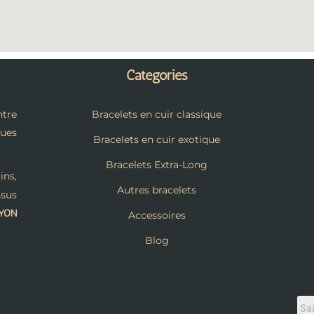
Catégories
tre
Bracelets en cuir classique
ques
Bracelets en cuir exotique
Bracelets Extra-Long
ins,
Autres bracelets
ssus
LYON
Accessoires
Blog