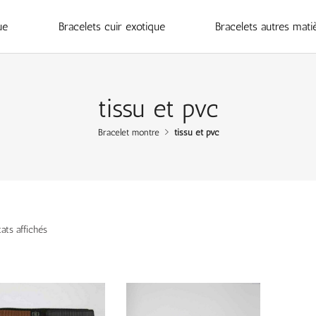
ue
Bracelets cuir exotique
Bracelets autres mati
tissu et pvc
Bracelet montre
tissu et pvc
tats affichés