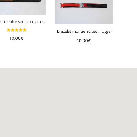
et montre scratch marron
Bracelet montre scratch rouge
10,00
€
10,00
€