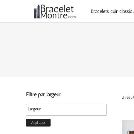
Bracelets cuir classiq
Filtré par largeur
2 résul
Appliquer