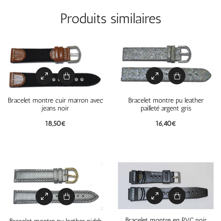
Produits similaires
Bracelet montre cuir marron avec
Bracelet montre pu leather
jeans noir
pailleté argent gris
18,50
€
16,40
€
Bracelet montre en PVC noir