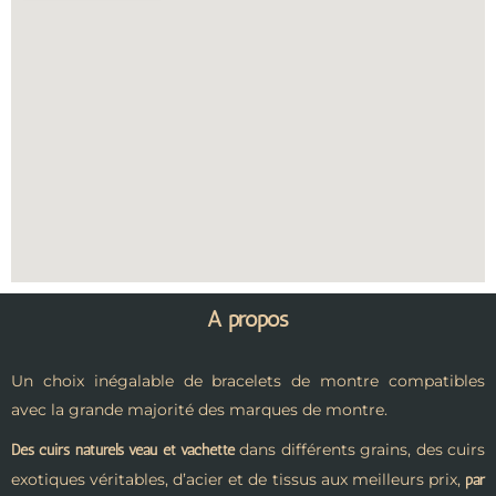
A propos
Un choix inégalable de bracelets de montre compatibles
avec la grande majorité des marques de montre.
dans différents grains, des cuirs
Des cuirs naturels veau et vachette
exotiques véritables, d’acier et de tissus aux meilleurs prix,
par