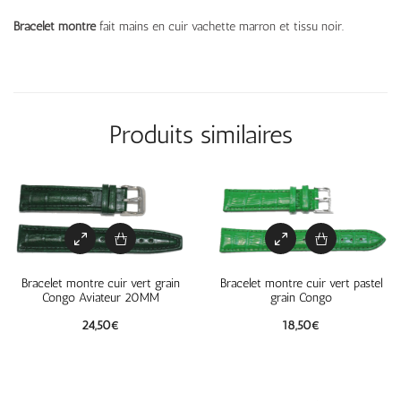
Bracelet montre
fait mains en cuir vachette marron et tissu noir.
Produits similaires
Bracelet montre cuir vert grain
Bracelet montre cuir vert pastel
Congo Aviateur 20MM
grain Congo
24,50
€
18,50
€