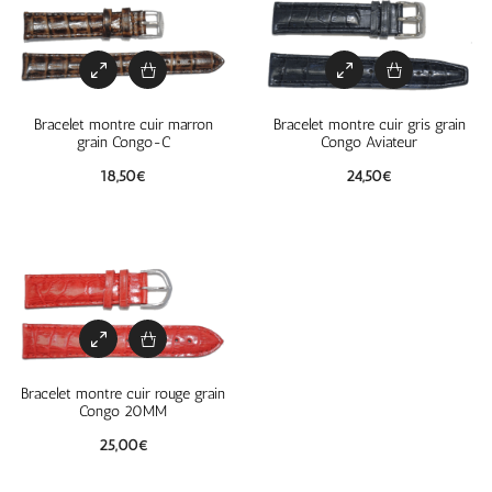
Bracelet montre cuir marron
Bracelet montre cuir gris grain
grain Congo-C
Congo Aviateur
18,50
€
24,50
€
Bracelet montre cuir rouge grain
Congo 20MM
25,00
€