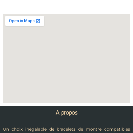
A propos
Un choix inégalable de bracelets de montre compatibles