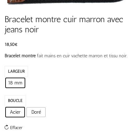
Bracelet montre cuir marron avec
jeans noir
18,50
€
Bracelet montre
fait mains en cuir vachette marron et tissu noir.
LARGEUR
18 mm
BOUCLE
Acier
Doré
Effacer