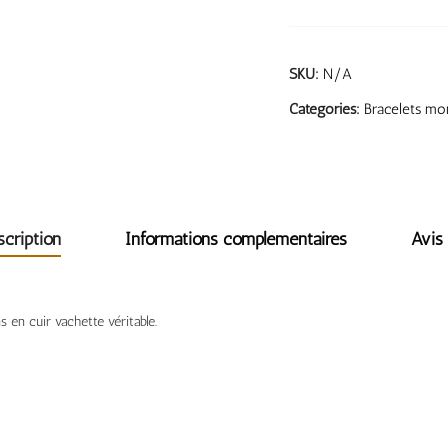
SKU:
N/A
Categories:
Bracelets mon
scription
Informations complémentaires
Avis 
 en cuir vachette véritable.