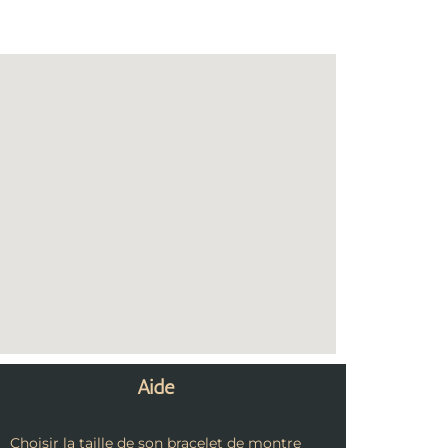
Aide
Choisir la taille de son bracelet de montre