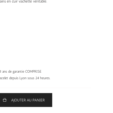
ins en cuir vachette véritable.
– 3 ans de garantie COMPRISE
celet depuis Lyon sous 24 heures.
AJOUTER AU PANIER