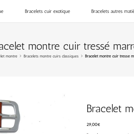
ue
Bracelets cuir exotique
Bracelets autres mati
acelet montre cuir tressé mar
let montre
Bracelets montre cuirs classiques
Bracelet montre cuir tressé 
Bracelet m
29,00
€