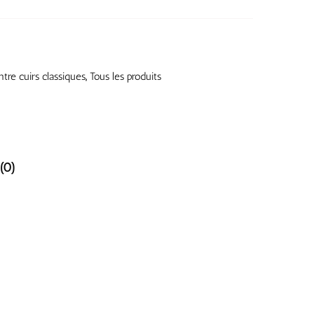
tre cuirs classiques
,
Tous les produits
(0)