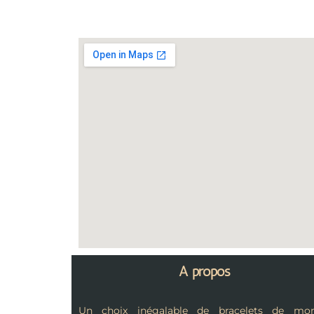
A propos
Un choix inégalable de bracelets de mon