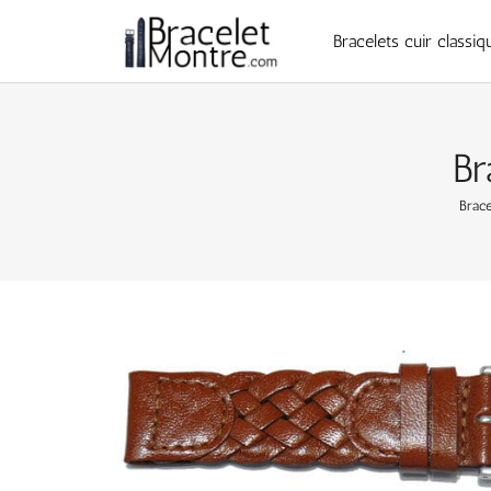
Bracelets cuir classiq
Br
Brace