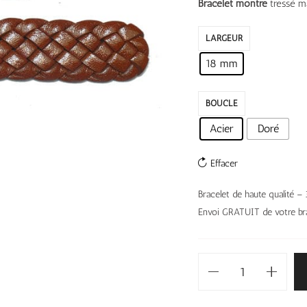
Bracelet montre
tressé ma
LARGEUR
18 mm
BOUCLE
Acier
Doré
Effacer
Bracelet de haute qualité 
Envoi GRATUIT de votre bra