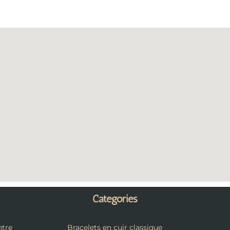
Catégories
tre
Bracelets en cuir classique