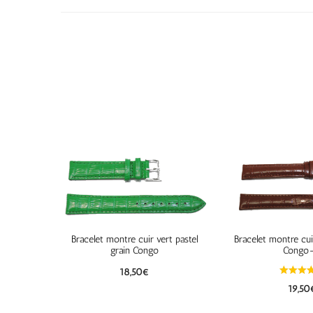
Bracelet montre cuir vert pastel
Bracelet montre cui
grain Congo
Congo
18,50
€
19,50