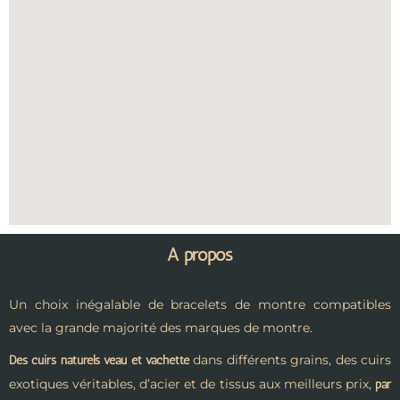
A propos
Un choix inégalable de bracelets de montre compatibles
avec la grande majorité des marques de montre.
dans différents grains, des cuirs
Des cuirs naturels veau et vachette
exotiques véritables, d’acier et de tissus aux meilleurs prix,
par