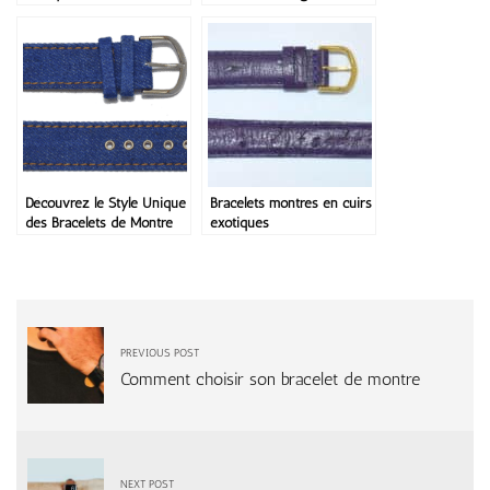
montre
aujourd’hui
Découvrez le Style Unique
Bracelets montres en cuirs
des Bracelets de Montre
exotiques
en Jeans
PREVIOUS POST
Comment choisir son bracelet de montre
NEXT POST