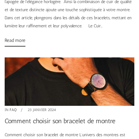
l’apogée de l’élégance horlogère. Ainsi la combinaison de cuir de qualité
et de texture distincte ajoute une touche sophistiquée à votre montre.
Dans cet article, plongeons dans les détails de ces bracelets, mettant en
lumière leur raffinement et leur polyvalence. Le Cuir…
Read more
IN
FAQ
23 JANVIER 2024
Comment choisir son bracelet de montre
Comment choisir son bracelet de montre L’univers des montres est