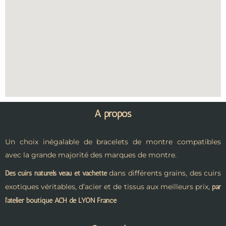
A propos
Un choix inégalable de bracelets de montre compatibles
avec la grande majorité des marques de montre.
dans différents grains, des cuirs
Des cuirs naturels veau et vachette
exotiques véritables, d’acier et de tissus aux meilleurs prix,
par
l’atelier boutique ACH de LYON France