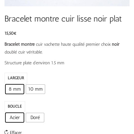
Bracelet montre cuir lisse noir plat
15,50
€
Bracelet montre
cuir vachette haute qualité premier choix
noir
doublé cuir véritable.
Structure plate d’environ 1.5 mm
LARGEUR
8 mm
10 mm
BOUCLE
Acier
Doré
Effacer