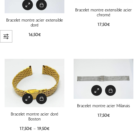
Bracelet montre extensible acier
chromé
Bracelet montre acier extensible
17,50
€
doré
16,50
€
Bracelet montre acier Milanais
Bracelet montre acier doré
17,50
€
Boston
17,50
€
–
19,50
€