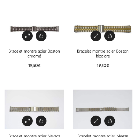
Bracelet montre acier Boston
Bracelet montre acier Boston
chromé
bicolore
19,50
€
19,50
€
Bracelet montre acier Nevada
Bracelet montre acier Megan