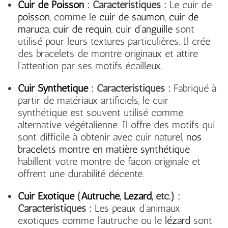
Cuir de Poisson
:
Caractéristiques :
Le cuir de
poisson
, comme le
cuir de saumon
,
cuir de
maruca
,
cuir de requin
,
cuir d’anguille
sont
utilisé pour leurs textures particulières. Il crée
des bracelets de montre originaux et attire
l’attention par ses motifs écailleux.
Cuir Synthétique
:
Caractéristiques :
Fabriqué à
partir de matériaux artificiels, le cuir
synthétique est souvent utilisé comme
alternative végétalienne. Il offre des motifs qui
sont difficile à obtenir avec cuir naturel,
nos
bracelets montre en matière synthétique
habillent votre montre de façon originale et
offrent une durabilité décente.
Cuir Exotique
(
Autruche
,
Lézard
, etc.) :
Caractéristiques :
Les peaux d’animaux
exotiques comme l’autruche ou le
lézard
sont