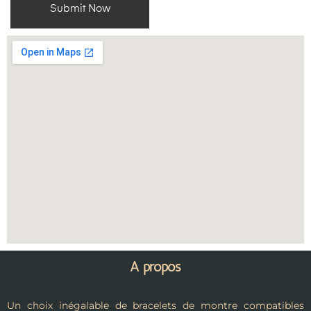
A propos
Un choix inégalable de bracelets de montre compatibles