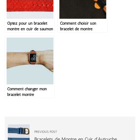
Optez pour un bracelet
Comment choisir son
montre en cuir de saumon
bracelet de montre
Comment changer mon
bracelet montre
PREVIOUS POST
Bracelets de Montre en Cuir d’Autruche