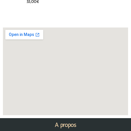
55,00
€
A propos