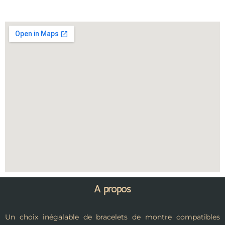
A propos
Un choix inégalable de bracelets de montre compatibles