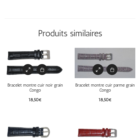
Produits similaires
Bracelet montre cuir noir grain
Bracelet montre cuir parme grain
Congo
Congo
18,50
€
18,50
€