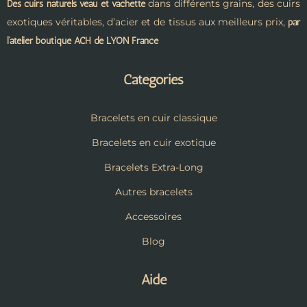
dans différents grains, des cuirs
Des cuirs naturels veau et vachette
exotiques véritables, d’acier et de tissus aux meilleurs prix,
par
l’atelier boutique ACH de LYON France
Catégories
Bracelets en cuir classique
Bracelets en cuir exotique
Bracelets Extra-Long
Autres bracelets
Accessoires
Blog
Aide