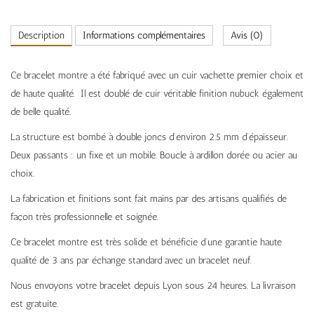
Description
Informations complémentaires
Avis (0)
Ce bracelet montre a été fabriqué avec un cuir vachette premier choix et
de haute qualité. Il est doublé de cuir véritable finition nubuck également
de belle qualité.
La structure est bombé à double joncs d’environ 2.5 mm d’épaisseur.
Deux passants : un fixe et un mobile. Boucle à ardillon dorée ou acier au
choix.
La fabrication et finitions sont fait mains par des artisans qualifiés de
façon très professionnelle et soignée.
Ce bracelet montre est très solide et bénéficie d’une garantie haute
qualité de 3 ans par échange standard avec un bracelet neuf.
Nous envoyons votre bracelet depuis Lyon sous 24 heures. La livraison
est gratuite.