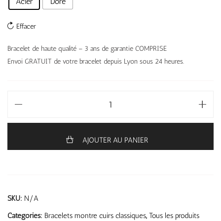
Acier
Doré
Effacer
Bracelet de haute qualité – 3 ans de garantie COMPRISE
Envoi GRATUIT de votre bracelet depuis Lyon sous 24 heures.
AJOUTER AU PANIER
SKU:
N/A
Categories:
Bracelets montre cuirs classiques
,
Tous les produits