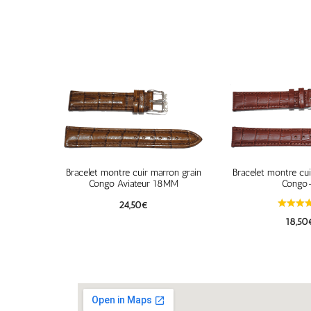
Bracelet montre cuir marron grain
Bracelet montre cui
Congo Aviateur 18MM
Congo
24,50
€
18,50