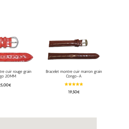
re cuir rouge grain
Bracelet montre cuir marron grain
go 20MM
Congo-A
25,00
€
19,50
€