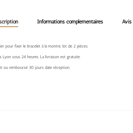
scription
Informations complémentaires
Avis 
r pour fixer le bracelet à la montre, lot de 2 pièces.
 Lyon sous 24 heures. La livraison est gratuite.
fait ou remboursé 30 jours date réception.