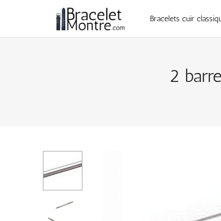
Bracelets cuir classiq
2 barre