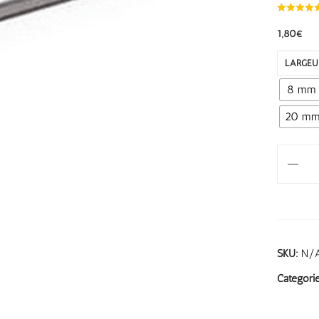
1,80
€
LARGEU
8 mm
20 m
SKU:
N/
Categori