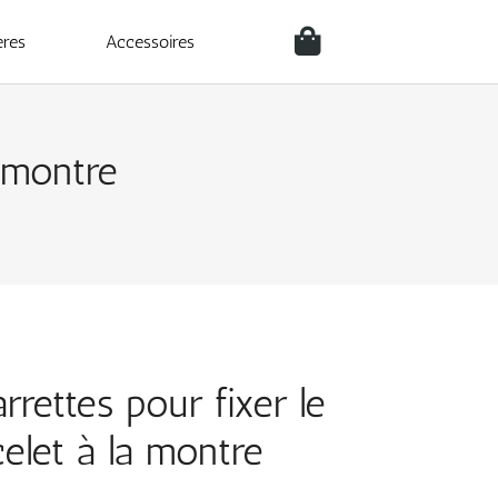
ères
Accessoires
a montre
rrettes pour fixer le
celet à la montre