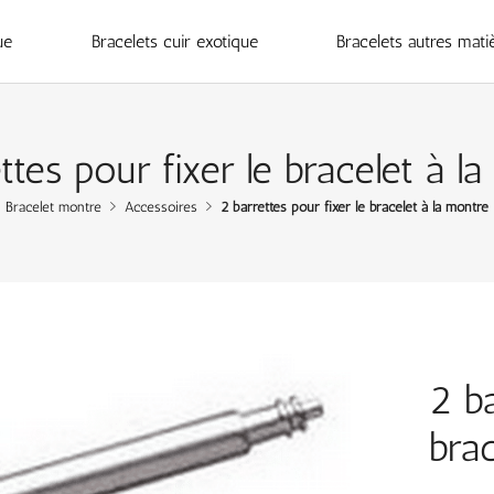
ue
Bracelets cuir exotique
Bracelets autres mati
ttes pour fixer le bracelet à l
Bracelet montre
Accessoires
2 barrettes pour fixer le bracelet à la montre
2 ba
bra