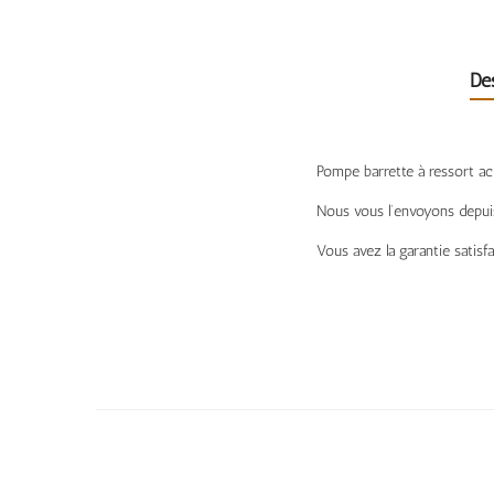
De
Pompe barrette à ressort acie
Nous vous l’envoyons depuis
Vous avez la garantie satis