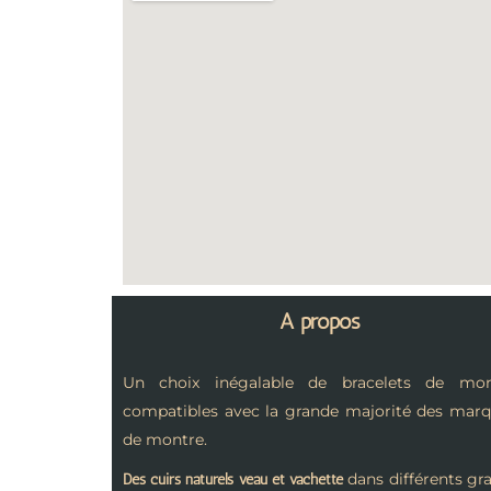
A propos
Un choix inégalable de bracelets de mon
compatibles avec la grande majorité des mar
de montre.
dans différents gra
Des cuirs naturels veau et vachette