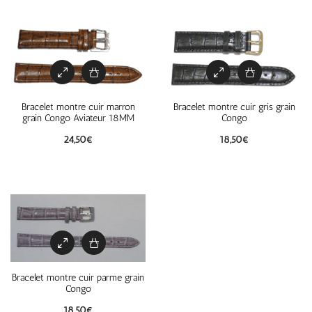
Bracelet montre cuir marron
Bracelet montre cuir gris grain
grain Congo Aviateur 18MM
Congo
24,50
€
18,50
€
Bracelet montre cuir parme grain
Congo
18,50
€