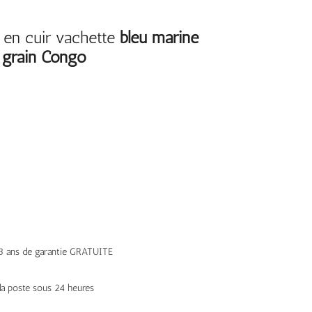
en cuir vachette
bleu marine
 grain
Congo
– 3 ans de garantie GRATUITE
 la poste sous 24 heures