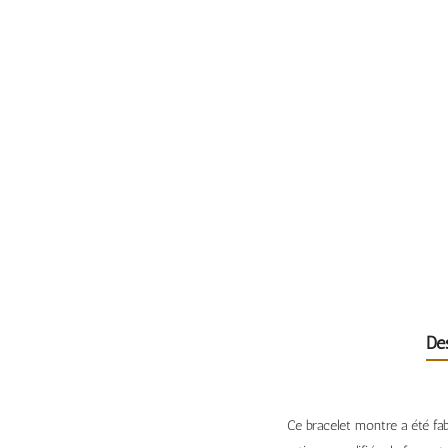
De
Ce bracelet montre a été fab