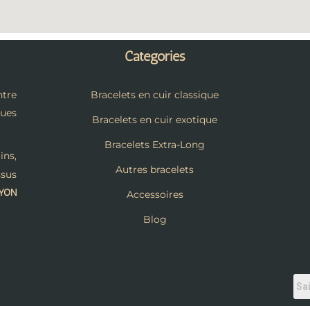
Catégories
tre
Bracelets en cuir classique
ques
Bracelets en cuir exotique
Bracelets Extra-Long
ins,
Autres bracelets
ssus
LYON
Accessoires
Blog