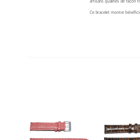
artisans qualifiés de façon t
Ce bracelet montre bénéfici