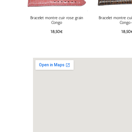
Bracelet montre cuir rose grain
Bracelet montre cui
Congo
Congo
18,50
€
18,50