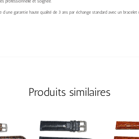
rès professionnelle et soignée.
e d’une garantie haute qualité de 3 ans par échange standard avec un bracelet 
Produits similaires