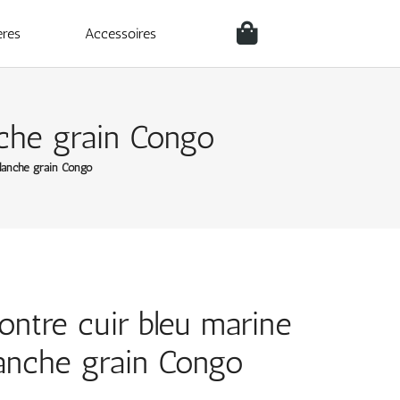
ères
Accessoires
nche grain Congo
blanche grain Congo
ontre cuir bleu marine
lanche grain Congo