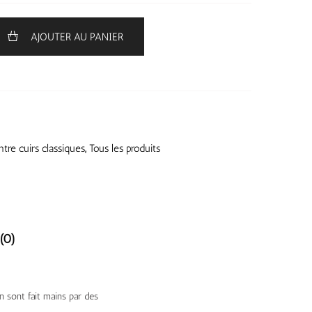
AJOUTER AU PANIER
tre cuirs classiques
,
Tous les produits
(0)
on sont fait mains par des