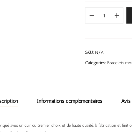
SKU:
N/A
Categories:
Bracelets mon
scription
Informations complémentaires
Avis 
riqué avec un cuir du premier choix et de haute qualité. la fabrication et finiti