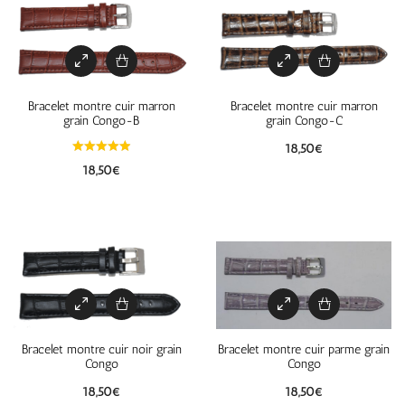
Bracelet montre cuir marron
Bracelet montre cuir marron
grain Congo-B
grain Congo-C
18,50
€
18,50
€
Bracelet montre cuir noir grain
Bracelet montre cuir parme grain
Congo
Congo
18,50
€
18,50
€