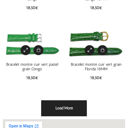
18,50
€
18,50
€
Bracelet montre cuir vert pastel
Bracelet montre cuir vert grain
grain Congo
Florida 18MM
18,50
€
18,50
€
Load More