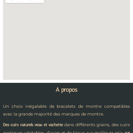
A propos
Un choix inégalable de bracelets de montre compatibles
avec la grande majorité des marques de montre.
dans différents grains, des cuirs
Des cuirs naturels veau et vachette
exotiques véritables, d’acier et de tissus aux meilleurs prix,
par