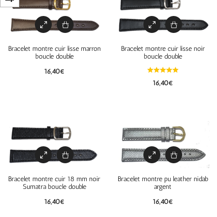
Bracelet montre cuir lisse marron
Bracelet montre cuir lisse noir
boucle double
boucle double
16,40
€
16,40
€
Bracelet montre cuir 18 mm noir
Bracelet montre pu leather nidab
Sumatra boucle double
argent
16,40
€
16,40
€