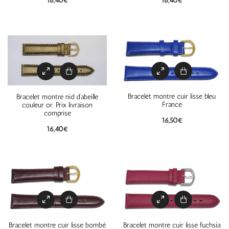
16,40
€
16,40
€
Bracelet montre cuir lisse bleu
Bracelet montre nid d’abeille
France
couleur or. Prix livraison
comprise
16,50
€
16,40
€
Bracelet montre cuir lisse bombé
Bracelet montre cuir lisse fuchsia