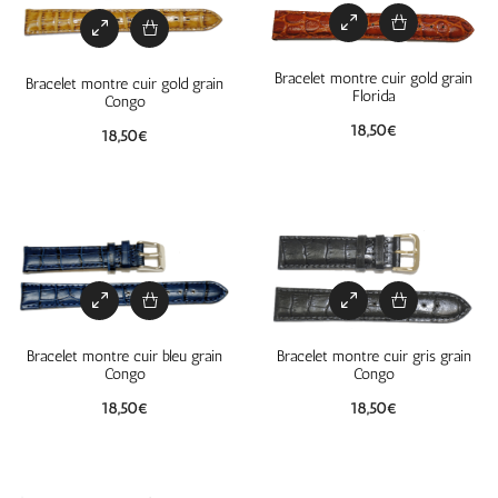
Bracelet montre cuir gold grain
Bracelet montre cuir gold grain
Florida
Congo
18,50
€
18,50
€
Bracelet montre cuir bleu grain
Bracelet montre cuir gris grain
Congo
Congo
18,50
€
18,50
€