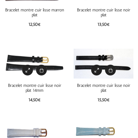
Bracelet montre cuir lisse marron
Bracelet montre cuir lisse noir
plat
plat
12,50
€
13,50
€
Bracelet montre cuir lisse noir
Bracelet montre cuir lisse noir
plat 14mm
plat
14,50
€
15,50
€