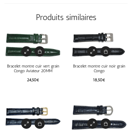
Produits similaires
Bracelet montre cuir vert grain
Bracelet montre cuir noir grain
Congo Aviateur 20MM
Congo
24,50
€
18,50
€