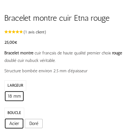
Bracelet montre cuir Etna rouge
(
1
avis client)
25,00
€
Bracelet montre
cuir français de haute qualité premier choix
rouge
doublé cuir nubuck véritable.
Structure bombée environ 2.5 mm d’épaisseur
LARGEUR
18 mm
BOUCLE
Acier
Doré