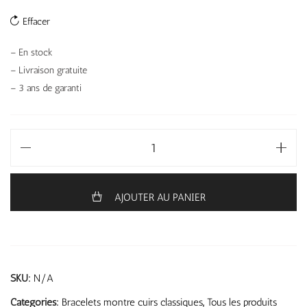
Effacer
– En stock
– Livraison gratuite
– 3 ans de garanti
AJOUTER AU PANIER
SKU:
N/A
Categories:
Bracelets montre cuirs classiques
,
Tous les produits