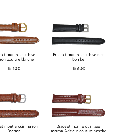
elet montre cuir lisse
Bracelet montre cuir lisse noir
ron couture blanche
bombé
18,60
€
18,60
€
let montre cuir marron
Bracelet montre cuir lisse
Palerma
marron Aviateur couture blanche