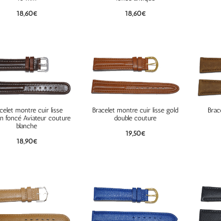
18,60
€
18,60
€
celet montre cuir lisse
Bracelet montre cuir lisse gold
Brac
n foncé Aviateur couture
double couture
blanche
19,50
€
18,90
€