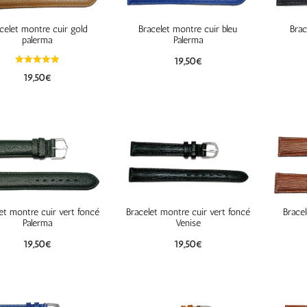
celet montre cuir gold
Bracelet montre cuir bleu
Brac
palerma
Palerma
19,50
€
19,50
€
et montre cuir vert foncé
Bracelet montre cuir vert foncé
Brace
Palerma
Venise
19,50
€
19,50
€