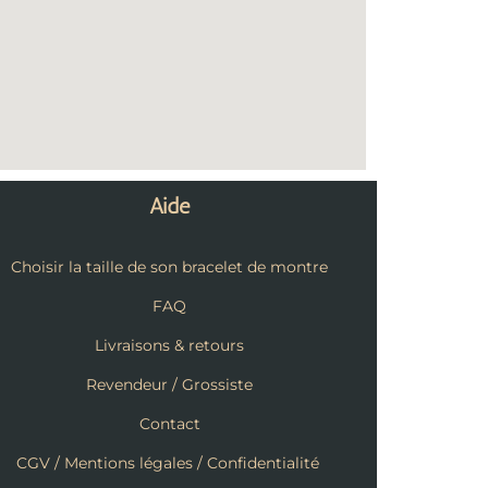
Aide
Choisir la taille de son bracelet de montre
FAQ
Livraisons & retours
Revendeur / Grossiste
Contact
CGV / Mentions légales / Confidentialité