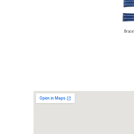
Brace