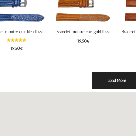
let montre cuir bleu Ibiza
Bracelet montre cuir gold Ibiza
Bracelet
19,50
€
19,50
€
Load More