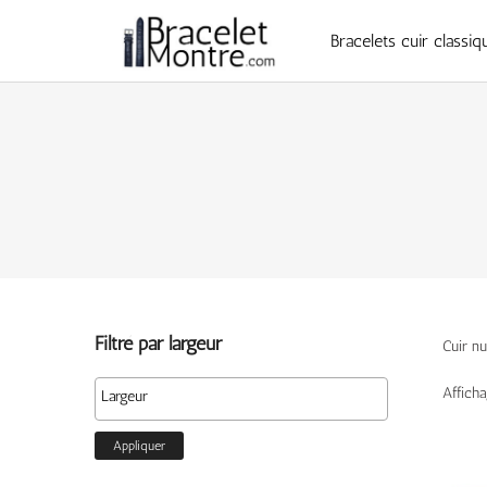
Bracelets cuir classiq
Filtré par largeur
Cuir nu
Affich
Appliquer