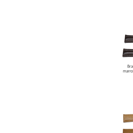
Bra
marro