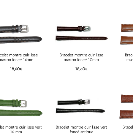
celet montre cuir lisse
Bracelet montre cuir lisse
Brac
marron foncé 14mm
marron foncé 10mm
mar
18,60
€
18,60
€
let montre cuir lisse vert
Bracelet montre cuir lisse vert
Brace
16 mm
foncé antique