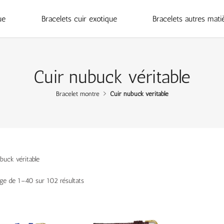
ue
Bracelets cuir exotique
Bracelets autres mati
Cuir nubuck véritable
Bracelet montre
Cuir nubuck véritable
buck véritable
age de 1–40 sur 102 résultats