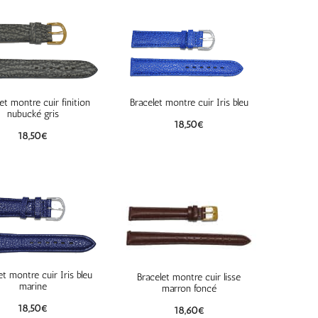
et montre cuir finition
Bracelet montre cuir Iris bleu
nubucké gris
18,50
€
18,50
€
et montre cuir Iris bleu
Bracelet montre cuir lisse
marine
marron foncé
18,50
€
18,60
€