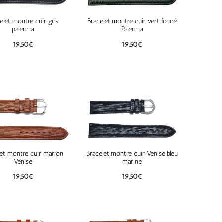
elet montre cuir gris
Bracelet montre cuir vert foncé
palerma
Palerma
19,50
€
19,50
€
let montre cuir marron
Bracelet montre cuir Venise bleu
Venise
marine
19,50
€
19,50
€