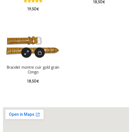
18,50
€
19,50
€
Bracelet montre cuir gold grain
Congo
18,50
€