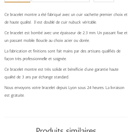
Ce bracelet montre a été fabriqué avec un cuir vachette premier choix et
de haute qualité. Il est doublé de cuir nubuck véritable.
Ce bracelet est bombé avec une épaisseur de 2.3 mm. Un passant fixe et
un passant mobile. Boucle au choix acier ou dorée.
La fabrication et finitions sont fait mains par des artisans qualifiés de
façon très professionnelle et soignée.
Ce bracelet montre est très solide et bénéficie d’une garantie haute
qualité de 3 ans par échange standard.
Nous envoyons votre bracelet depuis Lyon sous 24 heures. La livraison
est gratuite.
Produits similaires