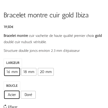
Bracelet montre cuir gold Ibiza
19,50
€
Bracelet montre
cuir vachette de haute qualité premier choix
gold
doublé cuir nubuck véritable.
Structure double joncs environ 2.3 mm d’épaisseur
LARGEUR
16 mm
18 mm
20 mm
BOUCLE
Acier
Doré
Effacer