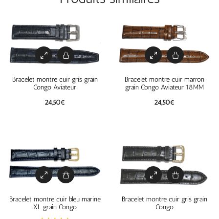
Bracelet montre cuir gris grain
Bracelet montre cuir marron
Congo Aviateur
grain Congo Aviateur 18MM
24,50
€
24,50
€
Bracelet montre cuir bleu marine
Bracelet montre cuir gris grain
XL grain Congo
Congo