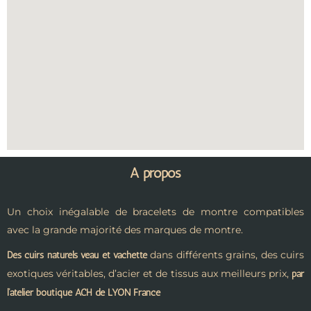
A propos
Un choix inégalable de bracelets de montre compatibles
avec la grande majorité des marques de montre.
dans différents grains, des cuirs
Des cuirs naturels veau et vachette
exotiques véritables, d’acier et de tissus aux meilleurs prix,
par
l’atelier boutique ACH de LYON France