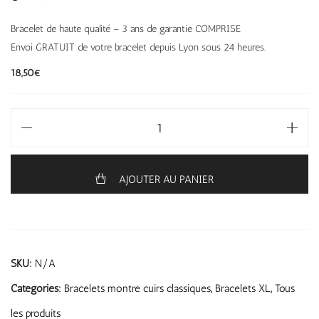
Bracelet de haute qualité – 3 ans de garantie COMPRISE
Envoi GRATUIT de votre bracelet depuis Lyon sous 24 heures.
18,50
€
AJOUTER AU PANIER
SKU:
N/A
Categories:
Bracelets montre cuirs classiques
,
Bracelets XL
,
Tous
les produits