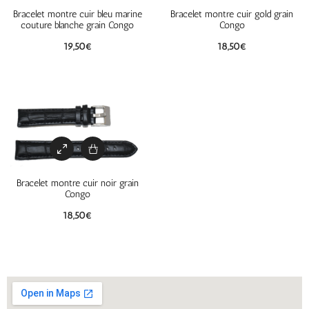
Bracelet montre cuir bleu marine
Bracelet montre cuir gold grain
couture blanche grain Congo
Congo
19,50
€
18,50
€
Bracelet montre cuir noir grain
Congo
18,50
€