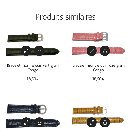
Produits similaires
Bracelet montre cuir vert grain
Bracelet montre cuir rose grain
Congo
Congo
18,50
€
18,50
€