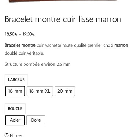
Bracelet montre cuir lisse marron
18,50
€
–
19,50
€
Bracelet montre
cuir vachette haute qualité premier choix
marron
doublé cuir véritable.
Structure bombée environ 2.5 mm
LARGEUR
18 mm
18 mm XL
20 mm
BOUCLE
Acier
Doré
Effacer