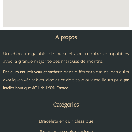
A propos
Un choix inégalable de bracelets de montre compatibles
avec la grande majorité des marques de montre.
dans différents grains, des cuirs
Des cuirs naturels veau et vachette
exotiques véritables, d’acier et de tissus aux meilleurs prix,
par
l’atelier boutique ACH de LYON France
Catégories
Bracelets en cuir classique
Bracelets en cuir exotique