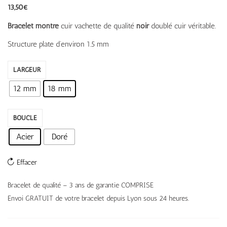
13,50
€
Bracelet montre
cuir vachette de qualité
noir
doublé cuir véritable.
Structure plate d’environ 1.5 mm
LARGEUR
12 mm
18 mm
BOUCLE
Acier
Doré
Effacer
Bracelet de qualité – 3 ans de garantie COMPRISE
Envoi GRATUIT de votre bracelet depuis Lyon sous 24 heures.