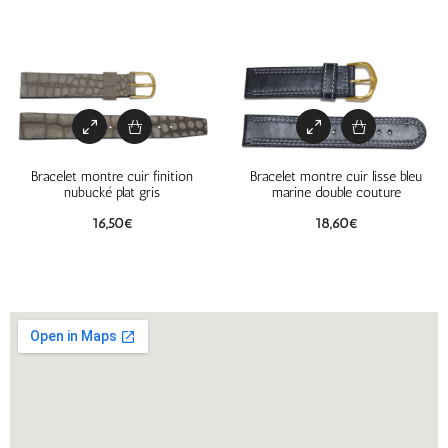
Bracelet montre cuir finition
Bracelet montre cuir lisse bleu
nubucké plat gris
marine double couture
16,50
€
18,60
€