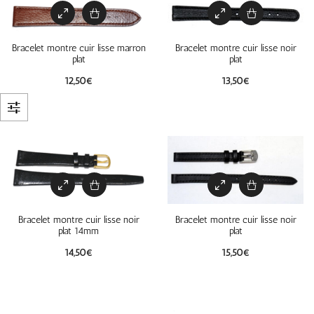
Bracelet montre cuir lisse marron
Bracelet montre cuir lisse noir
plat
plat
12,50
€
13,50
€
Bracelet montre cuir lisse noir
Bracelet montre cuir lisse noir
plat 14mm
plat
14,50
€
15,50
€