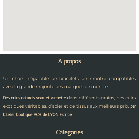
A propos
Un choix inégalable de bracelets de montre compatibles
avec la grande majorité des marques de montre.
dans différents grains, des cuirs
Des cuirs naturels veau et vachette
exotiques véritables, d’acier et de tissus aux meilleurs prix,
par
l’atelier boutique ACH de LYON France
Catégories