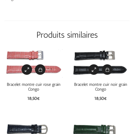
Produits similaires
Bracelet montre cuir rose grain
Bracelet montre cuir noir grain
Congo
Congo
18,50
€
18,50
€