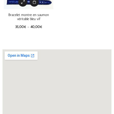
Bracelet montre en saumon
véritable bleu vif
35,00
€
–
40,00
€