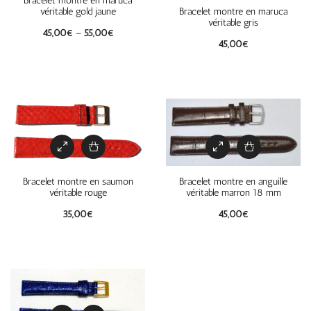
Bracelet montre en maruca
Bracelet montre en maruca
véritable gold jaune
véritable gris
45,00
€
–
55,00
€
45,00
€
Bracelet montre en saumon
Bracelet montre en anguille
véritable rouge
véritable marron 18 mm
35,00
€
45,00
€