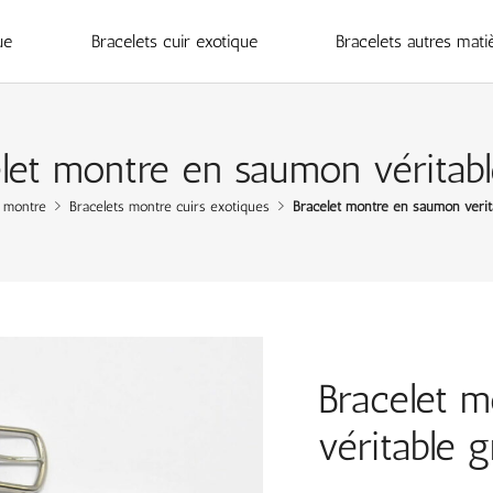
ue
Bracelets cuir exotique
Bracelets autres mati
let montre en saumon véritabl
t montre
Bracelets montre cuirs exotiques
Bracelet montre en saumon vérita
Bracelet 
véritable g