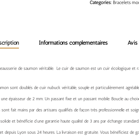
Categories:
Bracelets mon
scription
Informations complémentaires
Avis 
eausserie de saumon véritable. Le cuir de saumon est un cuir écologique et ra
mon sont doublés de cuir nubuck véritable, souple et particulièrement agréable
une épaisseur de 2 mm. Un passant fixe et un passant mobile. Boucle au choix
ns sont fait mains par des artisans qualifiés de façon très professionnelle et soig
solide et bénéficie d’une garantie haute qualité de 3 ans par échange standard.
 depuis Lyon sous 24 heures. La livraison est gratuite. Vous bénéficiez de gar