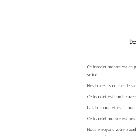
De
Ce bracelet montre est en p
solide.
Nos bracelets en cuir de sau
Ce bracelet est bombé avec 
La fabrication et les finitio
Ce bracelet montre est très 
Nous envoyons votre bracelet