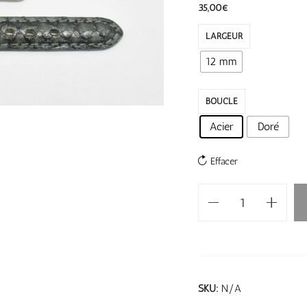
35,00
€
LARGEUR
12 mm
BOUCLE
Acier
Doré
Effacer
SKU:
N/A