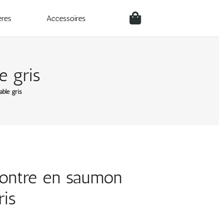
ères
Accessoires
e gris
ble gris
montre en saumon
ris