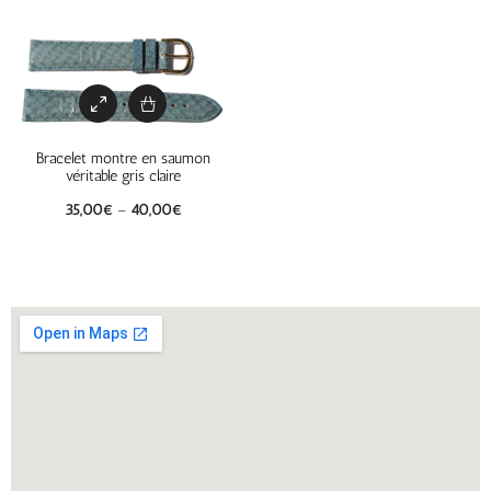
Bracelet montre en saumon
véritable gris claire
35,00
€
–
40,00
€