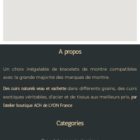
A propos
Un choix inégalable de bracelets de montre compatibles
avec la grande majorité des marques de montre.
dans différents grains, des cuirs
Des cuirs naturels veau et vachette
exotiques véritables, d’acier et de tissus aux meilleurs prix,
par
l’atelier boutique ACH de LYON France
Catégories