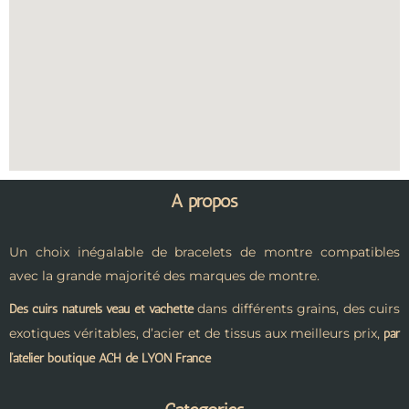
A propos
Un choix inégalable de bracelets de montre compatibles
avec la grande majorité des marques de montre.
dans différents grains, des cuirs
Des cuirs naturels veau et vachette
exotiques véritables, d’acier et de tissus aux meilleurs prix,
par
l’atelier boutique ACH de LYON France