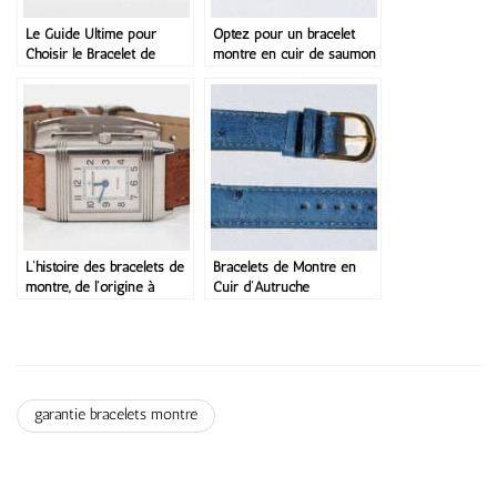
Le Guide Ultime pour
Optez pour un bracelet
Choisir le Bracelet de
montre en cuir de saumon
Montre Parfait
L’histoire des bracelets de
Bracelets de Montre en
montre, de l’origine à
Cuir d’Autruche
aujourd’hui
garantie bracelets montre