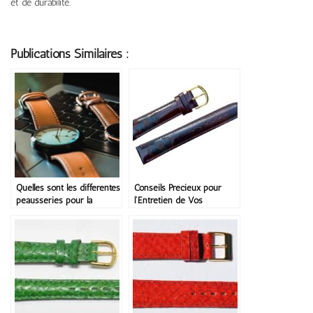
et de durabilité.
Publications Similaires :
Quelles sont les différentes
Conseils Précieux pour
peausseries pour la
l’Entretien de Vos
fabrication de bracelet de
Bracelets de Montre
montre ?