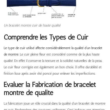
Un bracelet montre cuir de haute qualité
Comprendre les Types de Cuir
Le type de cuir utilisé affecte considérablement la qualité d’un bracelet
de montre
. Le cuir pleine fleur est considéré comme de la plus haute
qualité. En effet il conserve la texture et la solidité naturelles de la peau.
Le cuir fleur corrigée est également un bon choix. Il offre durabilité et
finition lisse après avoir été poncé pour enlever les imperfections.
Évaluer la Fabrication de bracelet
montre de qualité
La fabrication joue un rôle crucial dans la qualité d’un bracelet de montre
en cuir. Recherchez des coutures uniformes. Ceci indique une attention