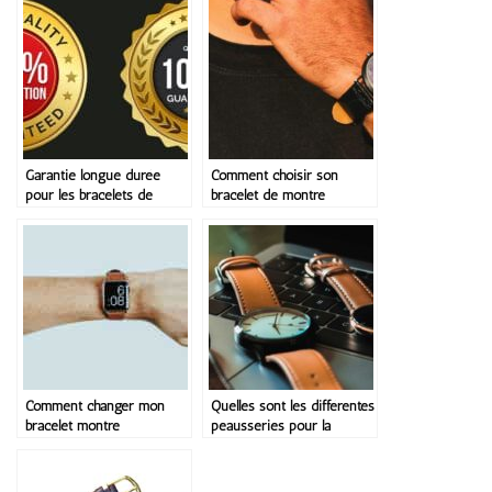
Garantie longue durée
Comment choisir son
pour les bracelets de
bracelet de montre
montre c’est quoi ?
Comment changer mon
Quelles sont les différentes
bracelet montre
peausseries pour la
fabrication de bracelet de
montre ?