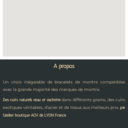
A propos
Un choix inégalable de bracelets de montre compatibles
avec la grande majorité des marques de montre.
dans différents grains, des cuirs
Des cuirs naturels veau et vachette
exotiques véritables, d’acier et de tissus aux meilleurs prix,
par
l’atelier boutique ACH de LYON France