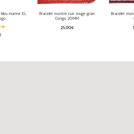
 bleu marine XL
Bracelet montre cuir rouge grain
Bracelet mont
ngo
Congo 20MM
25,00
€
€