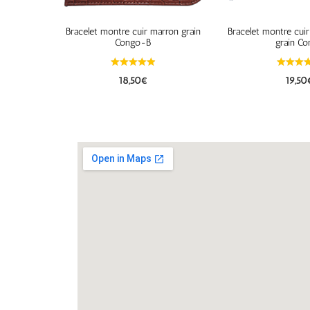
Bracelet montre cuir marron grain
Bracelet montre cuir
Congo-B
grain Co
18,50
€
19,50