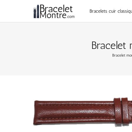
Bracelets cuir classiq
Bracelet
Bracelet mo