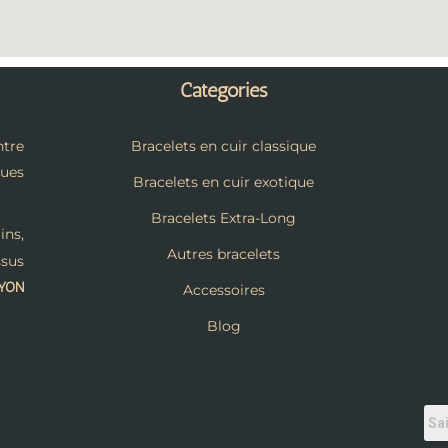
Catégories
tre
Bracelets en cuir classique
ques
Bracelets en cuir exotique
Bracelets Extra-Long
ins,
Autres bracelets
ssus
LYON
Accessoires
Blog