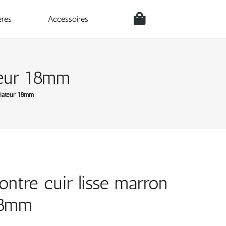
ères
Accessoires
teur 18mm
viateur 18mm
ontre cuir lisse marron
18mm