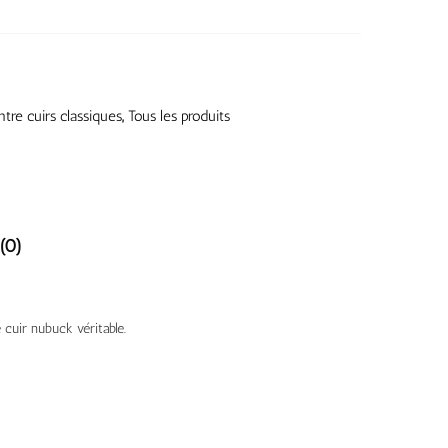
tre cuirs classiques
,
Tous les produits
(0)
 cuir nubuck véritable.