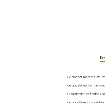
De
Ce bracelet montre a été fab
Ce bracelet est bombé avec 
La fabrication et finitions s
Ce bracelet montre est très 