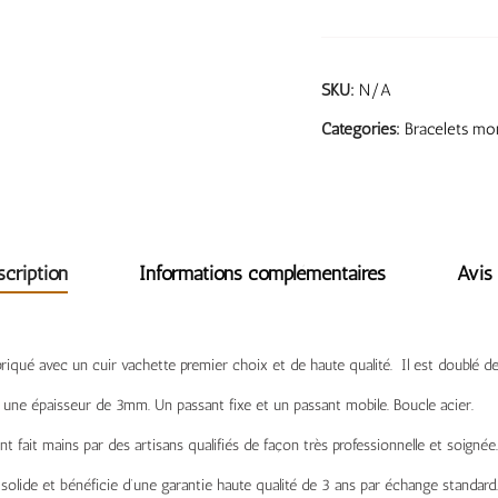
SKU:
N/A
Categories:
Bracelets mon
scription
Informations complémentaires
Avis 
riqué avec un cuir vachette premier choix et de haute qualité. Il est doublé de
une épaisseur de 3mm. Un passant fixe et un passant mobile. Boucle acier.
ont fait mains par des artisans qualifiés de façon très professionnelle et soignée.
solide et bénéficie d’une garantie haute qualité de 3 ans par échange standard.