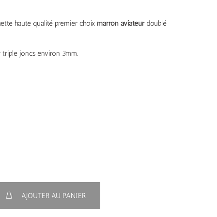
ette haute qualité premier choix
marron aviateur
doublé
 triple joncs environ 3mm.
AJOUTER AU PANIER