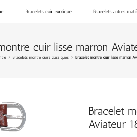
ue
Bracelets cuir exotique
Bracelets autres mati
 montre cuir lisse marron Avia
ntre
Bracelets montre cuirs classiques
Bracelet montre cuir lisse marron A
Bracelet m
Aviateur 