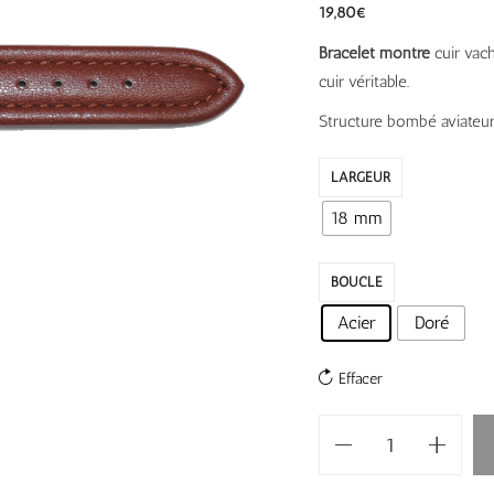
19,80
€
Bracelet montre
cuir vach
cuir véritable.
Structure bombé aviateur
LARGEUR
18 mm
BOUCLE
Acier
Doré
Effacer