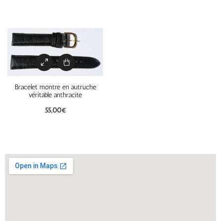
Bracelet montre en autruche
véritable anthracite
55,00
€