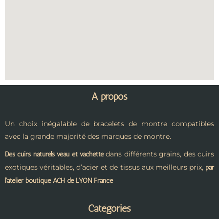
A propos
Un choix inégalable de bracelets de montre compatibles
avec la grande majorité des marques de montre.
dans différents grains, des cuirs
Des cuirs naturels veau et vachette
exotiques véritables, d’acier et de tissus aux meilleurs prix,
par
l’atelier boutique ACH de LYON France
Catégories