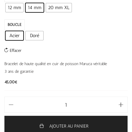
12 mm
14 mm
20 mm XL
BOUCLE
Acier
Doré
Effacer
Bracelet de haute qualité en cuir de poisson Maruca véritable
3 ans de garantie
45,00
€
AJOUTER AU PANIER