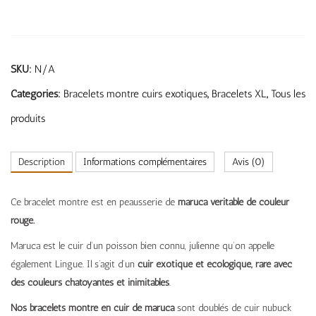
SKU:
N/A
Categories:
Bracelets montre cuirs exotiques
,
Bracelets XL
,
Tous les
produits
Description
Informations complémentaires
Avis (0)
Ce bracelet montre est en peausserie de
maruca véritable de couleur
rouge.
Maruca est le cuir d’un poisson bien connu, julienne qu’on appelle
également Lingue. Il s’agit d’un
cuir exotique et écologique, rare avec
des couleurs chatoyantes et inimitables
.
Nos bracelets montre en cuir de maruca
sont doublés de cuir nubuck