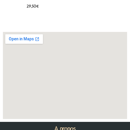
29,50
€
A propos