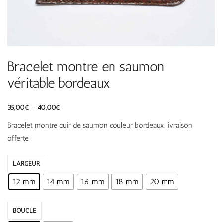
Bracelet montre en saumon
véritable bordeaux
35,00
€
–
40,00
€
Bracelet montre cuir de saumon couleur bordeaux, livraison
offerte
LARGEUR
12 mm
14 mm
16 mm
18 mm
20 mm
BOUCLE