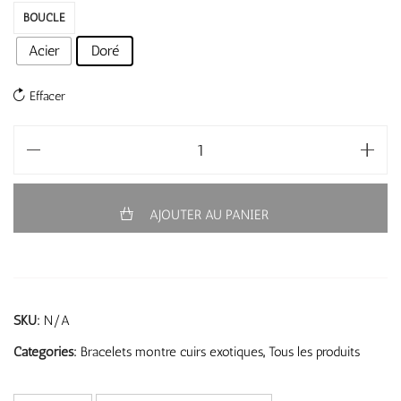
BOUCLE
Acier
Doré
Effacer
AJOUTER AU PANIER
SKU:
N/A
Categories:
Bracelets montre cuirs exotiques
,
Tous les produits