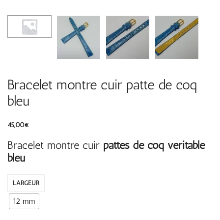
Bracelet montre cuir patte de coq
bleu
45,00
€
Bracelet montre cuir
pattes de coq véritable
bleu
LARGEUR
12 mm