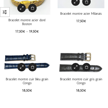
Bracelet montre acier Milanais
Bracelet montre acier doré
17,50
€
Boston
17,50
€
–
19,50
€
Bracelet montre cuir bleu grain
Bracelet montre cuir gris grain
Congo
Congo
18,50
€
18,50
€