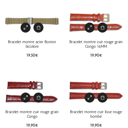
Bracelet montre acier Boston
Bracelet montre cuir rouge grain
bicolore
Congo 16MM
19,50
€
19,90
€
Bracelet montre cuir rouge grain
Bracelet montre cuir lisse rouge
Congo
bombé
19,90
€
19,90
€