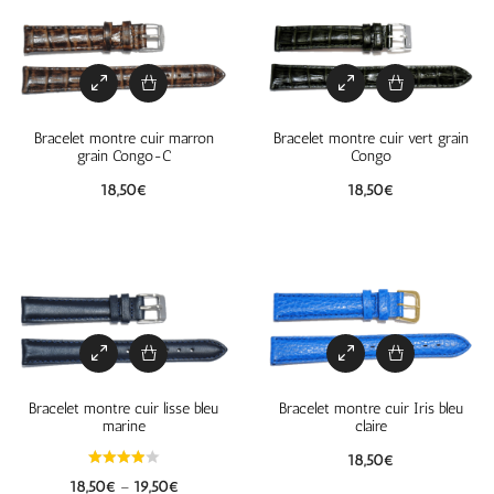
Bracelet montre cuir marron
Bracelet montre cuir vert grain
grain Congo-C
Congo
18,50
€
18,50
€
Bracelet montre cuir lisse bleu
Bracelet montre cuir Iris bleu
marine
claire
18,50
€
18,50
€
–
19,50
€