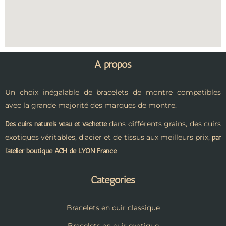
A propos
Un choix inégalable de bracelets de montre compatibles
avec la grande majorité des marques de montre.
dans différents grains, des cuirs
Des cuirs naturels veau et vachette
exotiques véritables, d’acier et de tissus aux meilleurs prix,
par
l’atelier boutique ACH de LYON France
Catégories
Bracelets en cuir classique
Bracelets en cuir exotique