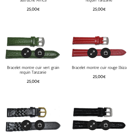
autruche Africa
requin Tanzanie
25,00
€
25,00
€
Bracelet montre cuir vert grain
Bracelet montre cuir rouge Ibiza
requin Tanzanie
25,00
€
25,00
€