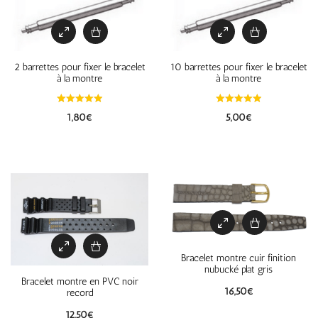
2 barrettes pour fixer le bracelet
10 barrettes pour fixer le bracelet
à la montre
à la montre
1,80
€
5,00
€
Bracelet montre cuir finition
nubucké plat gris
Bracelet montre en PVC noir
16,50
€
record
12,50
€