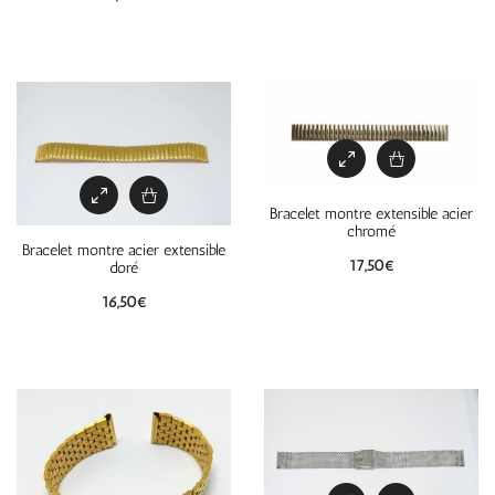
Bracelet montre extensible acier
chromé
Bracelet montre acier extensible
17,50
€
doré
16,50
€