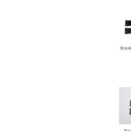
Bracel
Bra