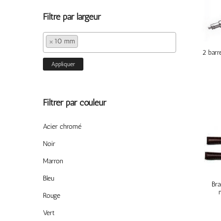
Filtré par largeur
×
10 mm
2 barre
Appliquer
Filtrer par couleur
Acier chromé
Noir
Marron
Bleu
Bra
Rouge
Vert