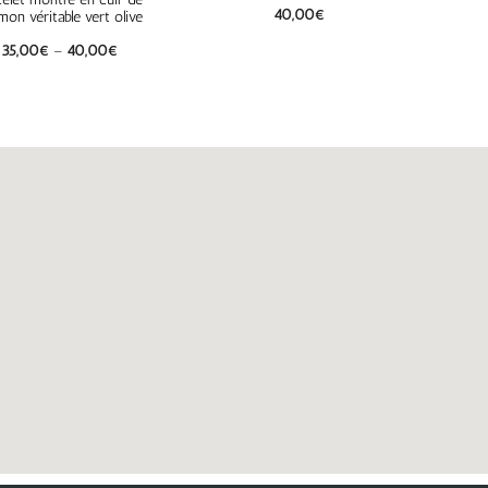
40,00
€
mon véritable vert olive
35,00
€
–
40,00
€