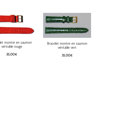
let montre en saumon
Bracelet montre en saumon
véritable rouge
véritable vert
35,00
€
35,00
€