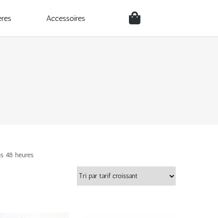
ères
Accessoires
us 48 heures