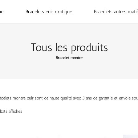
ue
Bracelets cuir exotique
Bracelets autres mati
Tous les produits
Bracelet montre
acelets montre cuir sont de haute qualité avec 3 ans de garantie et envoie so
ltats affichés