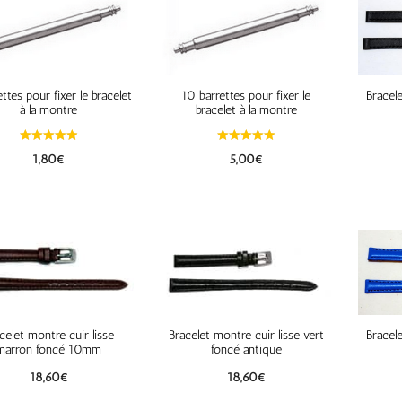
ttes pour fixer le bracelet
10 barrettes pour fixer le
Bracele
à la montre
bracelet à la montre
1,80
€
5,00
€
celet montre cuir lisse
Bracelet montre cuir lisse vert
Bracele
marron foncé 10mm
foncé antique
18,60
€
18,60
€