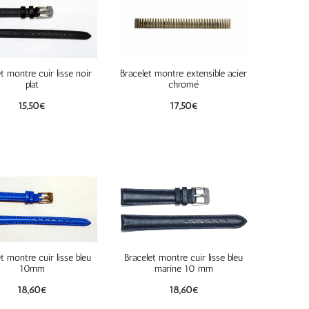
t montre cuir lisse noir
Bracelet montre extensible acier
plat
chromé
15,50
€
17,50
€
t montre cuir lisse bleu
Bracelet montre cuir lisse bleu
10mm
marine 10 mm
18,60
€
18,60
€