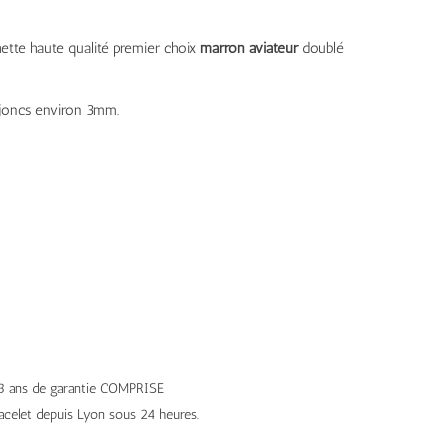
ette haute qualité premier choix
marron aviateur
doublé
joncs environ 3mm.
– 3 ans de garantie COMPRISE
celet depuis Lyon sous 24 heures.