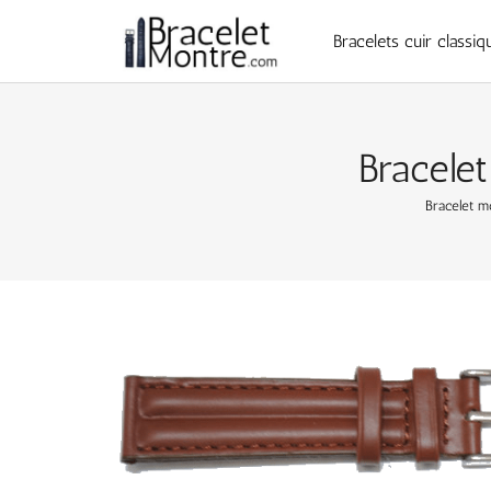
Bracelets cuir classiq
Bracelet
Bracelet m