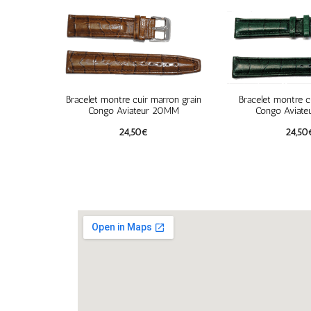
Bracelet montre cuir marron grain
Bracelet montre cu
Congo Aviateur 20MM
Congo Aviat
24,50
€
24,50