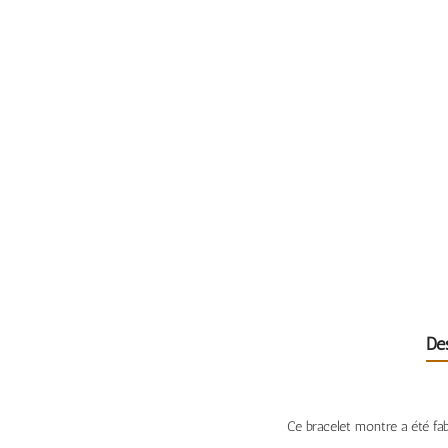
De
Ce bracelet montre a été fab