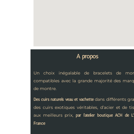
A propos
Un choix inégalable de bracelets de mon
compatibles avec la grande majorité des mar
de montre.
dans différents gra
Des cuirs naturels veau et vachette
des cuirs exotiques véritables, d’acier et de ti
aux meilleurs prix,
par l’atelier boutique ACH de 
France