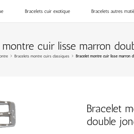
ue
Bracelets cuir exotique
Bracelets autres mati
 montre cuir lisse marron dou
ontre
Bracelets montre cuirs classiques
Bracelet montre cuir lisse marron d
Bracelet m
double jon