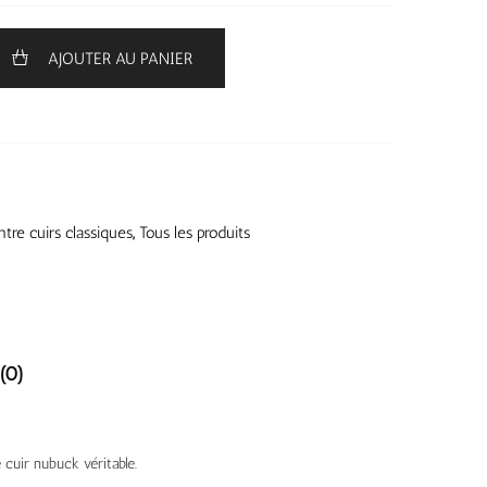
AJOUTER AU PANIER
tre cuirs classiques
,
Tous les produits
(0)
 cuir nubuck véritable.