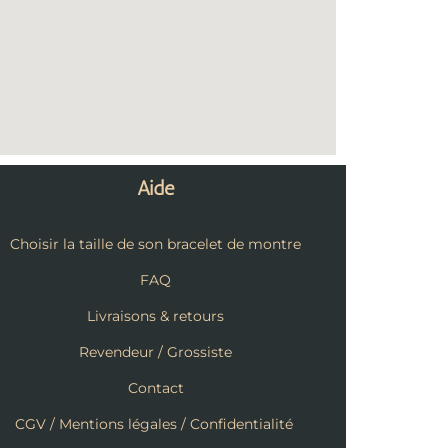
Aide
Choisir la taille de son bracelet de montre
FAQ
Livraisons & retours
Revendeur / Grossiste
Contact
CGV / Mentions légales / Confidentialité