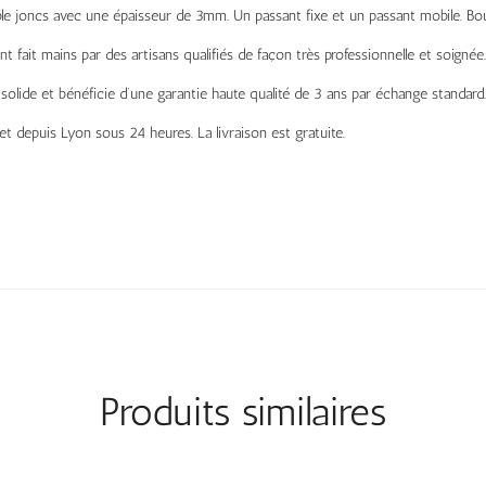
e joncs avec une épaisseur de 3mm. Un passant fixe et un passant mobile. Bou
ont fait mains par des artisans qualifiés de façon très professionnelle et soignée.
solide et bénéficie d’une garantie haute qualité de 3 ans par échange standard.
t depuis Lyon sous 24 heures. La livraison est gratuite.
Produits similaires