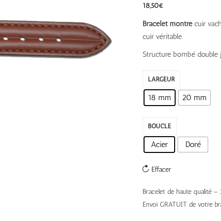
18,50
€
Bracelet montre
cuir vach
cuir véritable.
Structure bombé double 
LARGEUR
18 mm
20 mm
BOUCLE
Acier
Doré
Effacer
Bracelet de haute qualité 
Envoi GRATUIT de votre bra