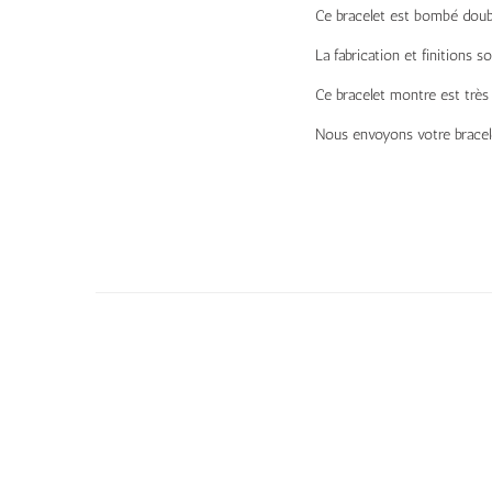
Ce bracelet est bombé doubl
La fabrication et finitions s
Ce bracelet montre est très 
Nous envoyons votre bracele